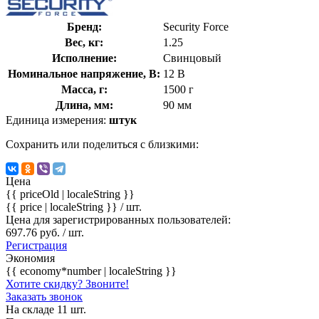
Бренд:
Security Force
Вес, кг:
1.25
Исполнение:
Свинцовый
Номинальное напряжение, В:
12 В
Масса, г:
1500 г
Длина, мм:
90 мм
Единица измерения:
штук
Сохранить или поделиться с близкими:
Цена
{{ priceOld | localeString }}
{{ price | localeString }}
/ шт.
Цена для зарегистрированных пользователей:
697.76 руб. / шт.
Регистрация
Экономия
{{ economy*number | localeString }}
Хотите скидку? Звоните!
Заказать звонок
На складе 11 шт.