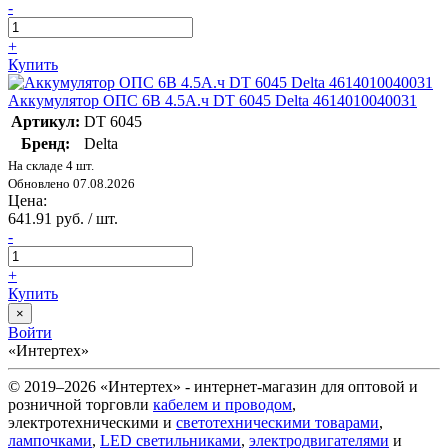
-
+
Купить
Аккумулятор ОПС 6В 4.5А.ч DT 6045 Delta 4614010040031
Артикул:
DT 6045
Бренд:
Delta
На складе 4 шт.
Обновлено 07.08.2026
Цена:
641.91 руб. / шт.
-
+
Купить
×
Войти
«Интертех»
© 2019–2026 «Интертех» - интернет-магазин для оптовой и
розничной торговли
кабелем и проводом
,
электротехническими и
светотехническими товарами
,
лампочками
,
LED светильниками
,
электродвигателями
и