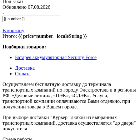
Под заказ
Обновлено 07.08.2026
-
+
В корзину
Итого:
{{ price*number | localeString }}
Подборки товаров:
Батарея аккумуляторная Security Force
Доставка
Оплата
Осуществляем бесплатную доставку до терминала
транспортных компаний по городу Электросталь и в регионы
РФ: «Деловые линии», «ПЭК», «СДЭК». Услуги,
транспортной компании оплачиваются Вами отдельно, при
получении товара в Вашем городе.
При выборе доставки "Курьер" любой из выбранных
транспортных компаний, доставка осуществляется "до двери"
покупателя.
Схема работы