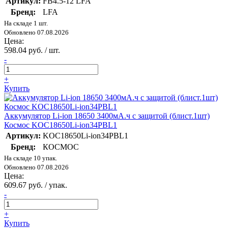
Артикул:
FB4.5-12 LFA
Бренд:
LFA
На складе 1 шт.
Обновлено 07.08.2026
Цена:
598.04 руб. / шт.
-
+
Купить
Аккумулятор Li-ion 18650 3400мА.ч с защитой (блист.1шт)
Космос KOC18650Li-ion34PBL1
Артикул:
KOC18650Li-ion34PBL1
Бренд:
КОСМОС
На складе 10 упак.
Обновлено 07.08.2026
Цена:
609.67 руб. / упак.
-
+
Купить