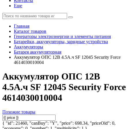
Контакты
Еще
Главная
Каталог товаров
Генераторы электроэнергии и элементы питания
Батарейки, аккумуляторы, зарядные устройства
Аккумуляторы
Батарея аккумуляторная
Аккумулятор ОПС 12В 4.5А.ч SF 12045 Security Force
4614030010004
Аккумулятор ОПС 12В
4.5А.ч SF 12045 Security Force
4614030010004
Похожие товары
{ "id": 21460, "canBuy": "Y", "price": 698.34, "priceOld": 0,
"economy": 0, "number": 1, "multiplicity": 1 }