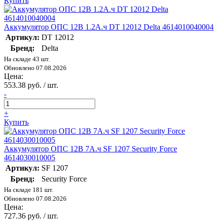
Купить
Аккумулятор ОПС 12В 1.2А.ч DT 12012 Delta 4614010040004
Артикул:
DT 12012
Бренд:
Delta
На складе 43 шт.
Обновлено 07.08.2026
Цена:
553.38 руб. / шт.
-
+
Купить
Аккумулятор ОПС 12В 7А.ч SF 1207 Security Force
4614030010005
Артикул:
SF 1207
Бренд:
Security Force
На складе 181 шт.
Обновлено 07.08.2026
Цена:
727.36 руб. / шт.