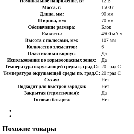
Номинальное напряжение, В:
12 В
Масса, г:
1500 г
Длина, мм:
90 мм
Ширина, мм:
70 мм
Обозначение размера:
Блок
Емкость:
4500 мА.ч
Высота с полюсами, мм:
107 мм
Количество элементов:
6
Пластиковый корпус:
Да
Использование во взрывоопасных зонах:
Да
Температура окружающей среды с, град.C:
20 град.C
Температура окружающей среды по, град.C:
20 град.C
Сухая:
Нет
Подходит для быстрой зарядки:
Нет
Закрытая (герметичная):
Да
Тяговая батарея:
Нет
Похожие товары