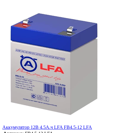
Аккумулятор 12В 4.5А.ч LFA FB4.5-12 LFA