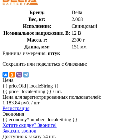
Бренд:
Delta
Вес, кг:
2.068
Исполнение:
Свинцовый
Номинальное напряжение, В:
12 В
Масса, г:
2300 г
Длина, мм:
151 мм
Единица измерения:
штук
Сохранить или поделиться с близкими:
Цена
{{ priceOld | localeString }}
{{ price | localeString }}
/ шт.
Цена для зарегистрированных пользователей:
1 183.84 руб. / шт.
Регистрация
Экономия
{{ economy*number | localeString }}
Хотите скидку? Звоните!
Заказать звонок
Доступно к заказу 54 шт.