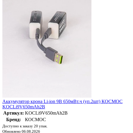
Аккумулятор крона Li-ion 9В 650мВт.ч (уп.2шт) КОСМОС
KOCLi9V650mAh2B
Артикул:
KOCLi9V650mAh2B
Бренд:
КОСМОС
Доступно к заказу 20 упак.
Обновлено 06.08.2026