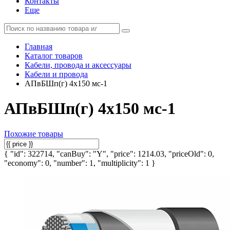
Контакты
Еще
Главная
Каталог товаров
Кабели, провода и аксессуары
Кабели и провода
АПвБШп(г) 4х150 мс-1
АПвБШп(г) 4х150 мс-1
Похожие товары
{ "id": 322714, "canBuy": "Y", "price": 1214.03, "priceOld": 0,
"economy": 0, "number": 1, "multiplicity": 1 }