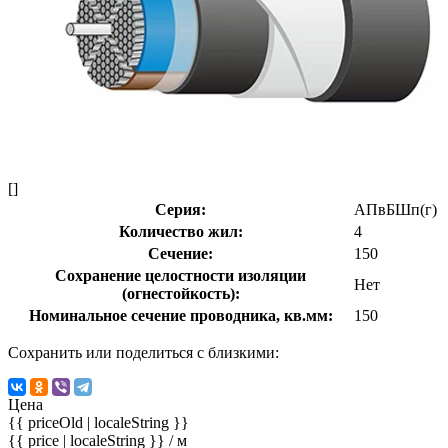
[]
Серия:
АПвБШп(г)
Количество жил:
4
Сечение:
150
Сохранение целостности изоляции
Нет
(огнестойкость):
Номинальное сечение проводника, кв.мм:
150
Сохранить или поделиться с близкими:
Цена
{{ priceOld | localeString }}
{{ price | localeString }}
/ м