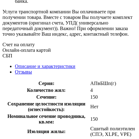
банка.
Услуги транспортной компании Вы оплачиваете при
получении товара. Вместе с товаром Вы получаете комплект
документов (оригинал счета, УПД( универсально
передаточный документ)). Важно! При оформлении заказа
точно указывайте Ваш индекс, адрес, контактный телефон.
Счет на оплату
Онлайн-оплата картой
СБП
Описание и характеристики
Отзывы
Серия:
АПвБШп(г)
Количество жил:
4
Сечение:
150
Сохранение целостности изоляции
Нет
(огнестойкость):
Номинальное сечение проводника,
150
кв.мм:
Сшитый полиэтилен
Изоляция жилы:
(СПЭ, XLPE, VPE)