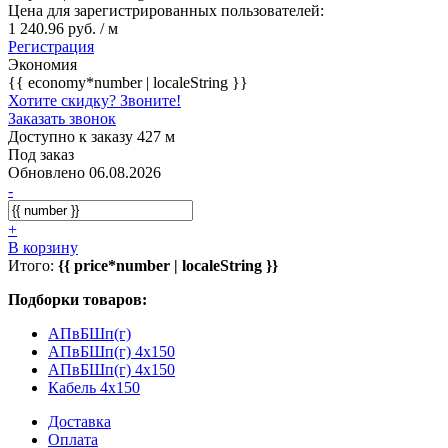
Цена для зарегистрированных пользователей:
1 240.96 руб. / м
Регистрация
Экономия
{{ economy*number | localeString }}
Хотите скидку? Звоните!
Заказать звонок
Доступно к заказу 427 м
Под заказ
Обновлено 06.08.2026
-
+
В корзину
Итого:
{{ price*number | localeString }}
Подборки товаров:
АПвБШп(г)
АПвБШп(г) 4x150
АПвБШп(г) 4x150
Кабель 4x150
Доставка
Оплата