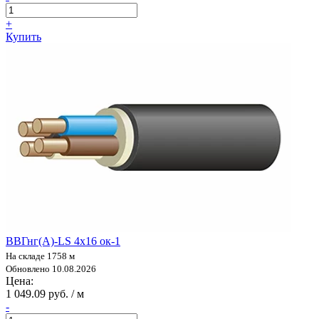
+
Купить
ВВГнг(А)-LS 4х16 ок-1
На складе 1758 м
Обновлено 10.08.2026
Цена:
1 049.09 руб. / м
-