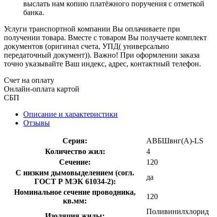
выслать нам копию платёжного поручения с отметкой
банка.
Услуги транспортной компании Вы оплачиваете при
получении товара. Вместе с товаром Вы получаете комплект
документов (оригинал счета, УПД( универсально
передаточный документ)). Важно! При оформлении заказа
точно указывайте Ваш индекс, адрес, контактный телефон.
Счет на оплату
Онлайн-оплата картой
СБП
Описание и характеристики
Отзывы
Серия:
АВБШвнг(А)-LS
Количество жил:
4
Сечение:
120
С низким дымовыделением (согл.
да
ГОСТ Р МЭК 61034-2):
Номинальное сечение проводника,
120
кв.мм:
Поливинилхлорид
Изоляция жилы: