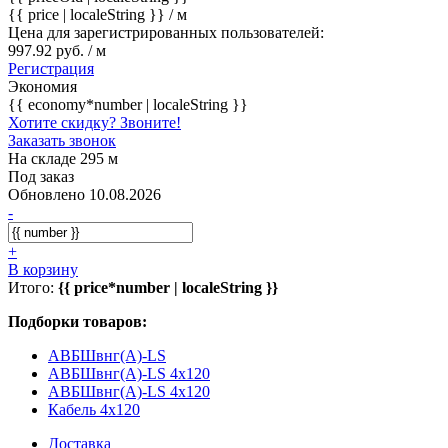
{{ price | localeString }}
/ м
Цена для зарегистрированных пользователей:
997.92 руб. / м
Регистрация
Экономия
{{ economy*number | localeString }}
Хотите скидку? Звоните!
Заказать звонок
На складе 295 м
Под заказ
Обновлено 10.08.2026
-
+
В корзину
Итого:
{{ price*number | localeString }}
Подборки товаров:
АВБШвнг(А)-LS
АВБШвнг(А)-LS 4x120
АВБШвнг(A)-LS 4x120
Кабель 4x120
Доставка