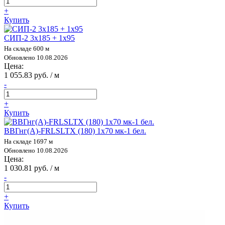
+
Купить
СИП-2 3х185 + 1х95
На складе 600 м
Обновлено 10.08.2026
Цена:
1 055.83 руб. / м
-
+
Купить
ВВГнг(А)-FRLSLTX (180) 1х70 мк-1 бел.
На складе 1697 м
Обновлено 10.08.2026
Цена:
1 030.81 руб. / м
-
+
Купить