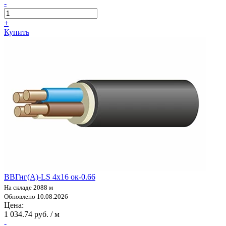
-
+
Купить
ВВГнг(А)-LS 4х16 ок-0.66
На складе 2088 м
Обновлено 10.08.2026
Цена:
1 034.74 руб. / м
-