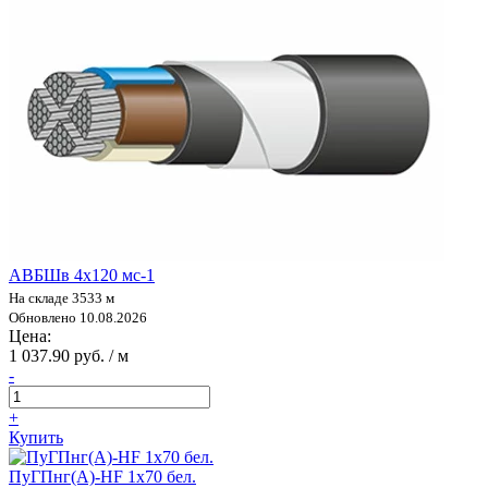
АВБШв 4х120 мс-1
На складе 3533 м
Обновлено 10.08.2026
Цена:
1 037.90 руб. / м
-
+
Купить
ПуГПнг(А)-HF 1х70 бел.