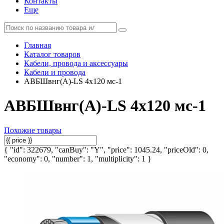
Контакты
Еще
Главная
Каталог товаров
Кабели, провода и аксессуары
Кабели и провода
АВБШвнг(А)-LS 4х120 мс-1
АВБШвнг(А)-LS 4х120 мс-1
Похожие товары
{ "id": 322679, "canBuy": "Y", "price": 1045.24, "priceOld": 0,
"economy": 0, "number": 1, "multiplicity": 1 }