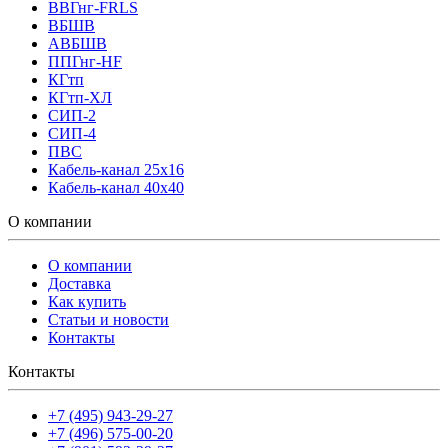
ВВГнг-FRLS
ВБШВ
АВБШВ
ППГнг-HF
КГтп
КГтп-ХЛ
СИП-2
СИП-4
ПВС
Кабель-канал 25х16
Кабель-канал 40х40
О компании
О компании
Доставка
Как купить
Статьи и новости
Контакты
Контакты
+7 (495) 943-29-27
+7 (496) 575-00-20