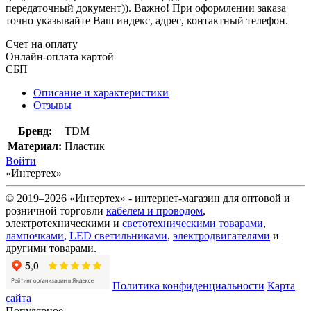
передаточный документ)). Важно! При оформлении заказа
точно указывайте Ваш индекс, адрес, контактный телефон.
Счет на оплату
Онлайн-оплата картой
СБП
Описание и характеристики
Отзывы
Бренд:
TDM
Материал:
Пластик
Войти
«Интертех»
© 2019–2026 «Интертех» - интернет-магазин для оптовой и
розничной торговли
кабелем и проводом
,
электротехническими и
светотехническими товарами
,
лампочками
,
LED светильниками
,
электродвигателями
и
другими товарами.
Политика конфиденциальности
Карта
сайта
Популярное