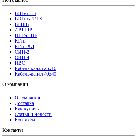
ВВГнг-LS
ВВГнг-FRLS
ВБШВ
АВБШВ
ППГнг-HF
КГтп
КГтп-ХЛ
СИП-2
СИП-4
ПВС
Кабель-канал 25х16
Кабель-канал 40х40
О компании
О компании
Доставка
Как купить
Статьи и новости
Контакты
Контакты