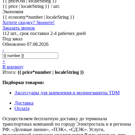
{{ priceOld | localeString }}
{{ price | localeString }}
/ шт.
Экономия
{{ economy*number | localeString }}
Хотите скидку? Звоните!
Заказать звонок
112 шт., срок поставки 2-4 рабочих дней
Под заказ
Обновлено 07.08.2026
-
+
В корзину
Итого:
{{ price*number | localeString }}
Подборки товаров:
Аксессуары для заземления и молниезащиты TDM
Доставка
Оплата
Осуществляем бесплатную доставку до терминала
транспортных компаний по городу Электросталь и в регионы
РФ: «Деловые линии», «ПЭК», «СДЭК». Услуги,
транспортной компании оплачиваются Вами отдельно, при