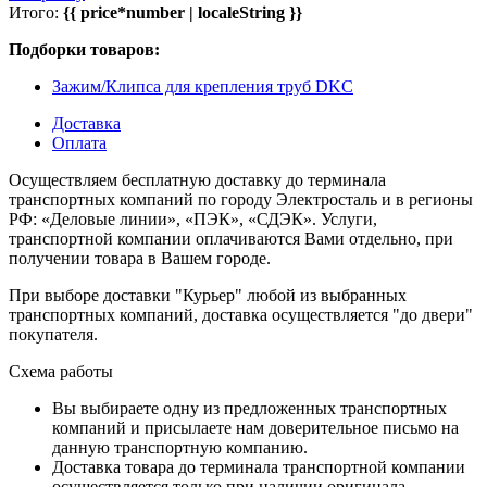
Итого:
{{ price*number | localeString }}
Подборки товаров:
Зажим/Клипса для крепления труб DKC
Доставка
Оплата
Осуществляем бесплатную доставку до терминала
транспортных компаний по городу Электросталь и в регионы
РФ: «Деловые линии», «ПЭК», «СДЭК». Услуги,
транспортной компании оплачиваются Вами отдельно, при
получении товара в Вашем городе.
При выборе доставки "Курьер" любой из выбранных
транспортных компаний, доставка осуществляется "до двери"
покупателя.
Схема работы
Вы выбираете одну из предложенных транспортных
компаний и присылаете нам доверительное письмо на
данную транспортную компанию.
Доставка товара до терминала транспортной компании
осуществляется только при наличии оригинала