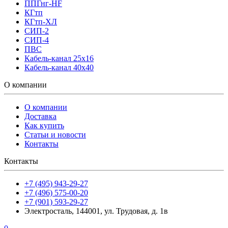
ППГнг-HF
КГтп
КГтп-ХЛ
СИП-2
СИП-4
ПВС
Кабель-канал 25х16
Кабель-канал 40х40
О компании
О компании
Доставка
Как купить
Статьи и новости
Контакты
Контакты
+7 (495) 943-29-27
+7 (496) 575-00-20
+7 (901) 593-29-27
Электросталь, 144001, ул. Трудовая, д. 1в