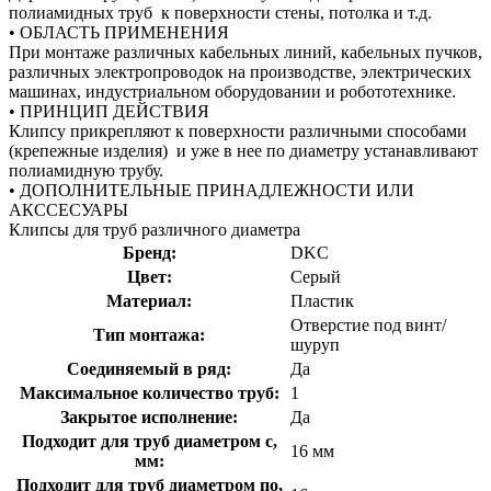
полиамидных труб к поверхности стены, потолка и т.д.
• ОБЛАСТЬ ПРИМЕНЕНИЯ
При монтаже различных кабельных линий, кабельных пучков,
различных электропроводок на производстве, электрических
машинах, индустриальном оборудовании и робототехнике.
• ПРИНЦИП ДЕЙСТВИЯ
Клипсу прикрепляют к поверхности различными способами
(крепежные изделия) и уже в нее по диаметру устанавливают
полиамидную трубу.
• ДОПОЛНИТЕЛЬНЫЕ ПРИНАДЛЕЖНОСТИ ИЛИ
АКССЕСУАРЫ
Клипсы для труб различного диаметра
Бренд:
DKC
Цвет:
Серый
Материал:
Пластик
Отверстие под винт/
Тип монтажа:
шуруп
Соединяемый в ряд:
Да
Максимальное количество труб:
1
Закрытое исполнение:
Да
Подходит для труб диаметром с,
16 мм
мм:
Подходит для труб диаметром по,