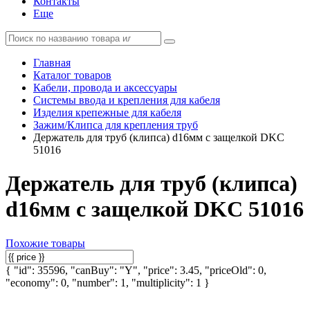
Контакты
Еще
Главная
Каталог товаров
Кабели, провода и аксессуары
Системы ввода и крепления для кабеля
Изделия крепежные для кабеля
Зажим/Клипса для крепления труб
Держатель для труб (клипса) d16мм с защелкой DKC
51016
Держатель для труб (клипса)
d16мм с защелкой DKC 51016
Похожие товары
{ "id": 35596, "canBuy": "Y", "price": 3.45, "priceOld": 0,
"economy": 0, "number": 1, "multiplicity": 1 }