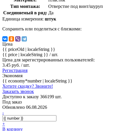
Тип монтажа:
Отверстие под винт/шуруп
Соединяемый в ряд:
Да
Единица измерения:
штук
Сохранить или поделиться с близкими:
Цена
{{ priceOld | localeString }}
{{ price | localeString }}
/ шт.
Цена для зарегистрированных пользователей:
3.45 руб. / шт.
Регистрация
Экономия
{{ economy*number | localeString }}
Хотите скидку? Звоните!
Заказать звонок
Доступно к заказу 366199 шт.
Под заказ
Обновлено 06.08.2026
-
+
В корзину