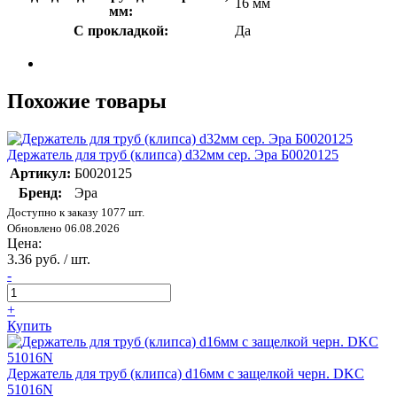
16 мм
мм:
С прокладкой:
Да
Похожие товары
Держатель для труб (клипса) d32мм сер. Эра Б0020125
Артикул:
Б0020125
Бренд:
Эра
Доступно к заказу 1077 шт.
Обновлено 06.08.2026
Цена:
3.36 руб. / шт.
-
+
Купить
Держатель для труб (клипса) d16мм с защелкой черн. DKC
51016N