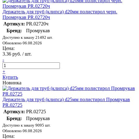
Держатель для труб (клипса) d20мм полистирол черн.
Промрукав PR.02720ч
Артикул:
PR.02720ч
Бренд:
Промрукав
Доступно к заказу 21492 шт.
Обновлено 06.08.2026
Цена:
3.36 руб. / шт.
-
+
Купить
Новинка
Держатель для труб (клипса) d25мм полистирол Промрукав
PR.02725
Артикул:
PR.02725
Бренд:
Промрукав
Доступно к заказу 9095 шт.
Обновлено 06.08.2026
Цена: