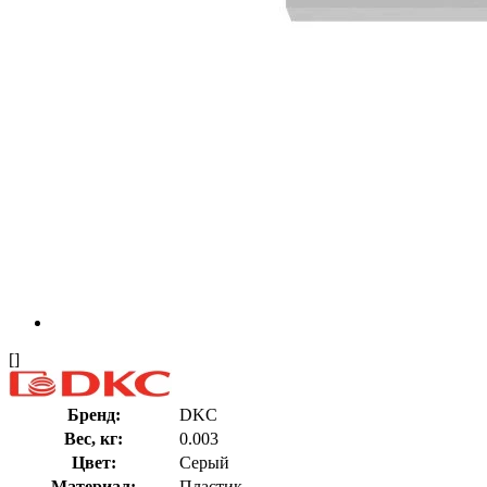
[]
Бренд:
DKC
Вес, кг:
0.003
Цвет:
Серый
Материал:
Пластик