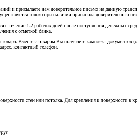
аний и присылаете нам доверительное письмо на данную транс
уществляется только при наличии оригинала доверительного пи
я в течение 1-2 рабочих дней после поступления денежных средс
чения с отметкой банка.
товара. Вместе с товаром Вы получаете комплект документов (
адрес, контактный телефон.
оверхности стен или потолка. Для крепления к поверхности в к
уруп