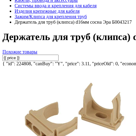
Кабели, провода и аксессуары
Системы ввода и крепления для кабеля
Изделия крепежные для кабеля
Зажим/Клипса для крепления труб
Держатель для труб (клипса) d16мм сосна Эра Б0043217
Держатель для труб (клипса) 
Похожие товары
{ "id": 224808, "canBuy": "Y", "price": 3.11, "priceOld": 0, "econom