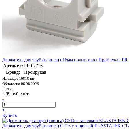
Держатель для труб (клипса) d16мм полистирол Промрукав PR
Артикул:
PR.02716
Бренд:
Промрукав
На складе 16810 шт.
Обновлено 06.08.2026
Цена:
2.99 руб. / шт.
-
+
Купить
Держатель для труб (клипса) CF16 с защелкой ELASTA IEK C