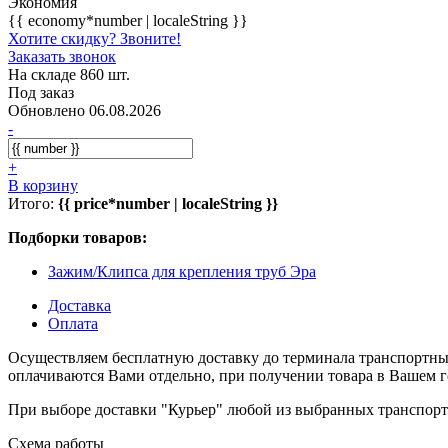
Экономия
{{ economy*number | localeString }}
Хотите скидку? Звоните!
Заказать звонок
На складе 860 шт.
Под заказ
Обновлено 06.08.2026
-
+
В корзину
Итого:
{{ price*number | localeString }}
Подборки товаров:
Зажим/Клипса для крепления труб Эра
Доставка
Оплата
Осуществляем бесплатную доставку до терминала транспортны
оплачиваются Вами отдельно, при получении товара в Вашем г
При выборе доставки "Курьер" любой из выбранных транспортн
Схема работы