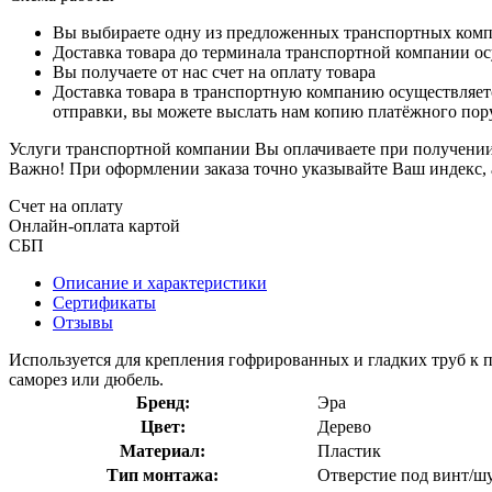
Вы выбираете одну из предложенных транспортных комп
Доставка товара до терминала транспортной компании ос
Вы получаете от нас счет на оплату товара
Доставка товара в транспортную компанию осуществляетс
отправки, вы можете выслать нам копию платёжного пору
Услуги транспортной компании Вы оплачиваете при получении 
Важно! При оформлении заказа точно указывайте Ваш индекс, 
Счет на оплату
Онлайн-оплата картой
СБП
Описание и характеристики
Сертификаты
Отзывы
Используется для крепления гофрированных и гладких труб к п
саморез или дюбель.
Бренд:
Эра
Цвет:
Дерево
Материал:
Пластик
Тип монтажа:
Отверстие под винт/ш