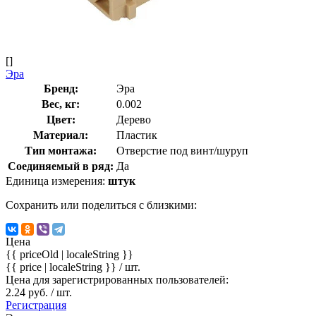
[]
Эра
Бренд:
Эра
Вес, кг:
0.002
Цвет:
Дерево
Материал:
Пластик
Тип монтажа:
Отверстие под винт/шуруп
Соединяемый в ряд:
Да
Единица измерения:
штук
Сохранить или поделиться с близкими:
Цена
{{ priceOld | localeString }}
{{ price | localeString }}
/ шт.
Цена для зарегистрированных пользователей:
2.24 руб. / шт.
Регистрация