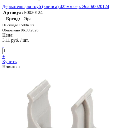
Держатель для труб (клипса) d25мм сер. Эра Б0020124
Артикул:
Б0020124
Бренд:
Эра
На складе 15094 шт.
Обновлено 06.08.2026
Цена:
3.11 руб. / шт.
-
+
Купить
Новинка