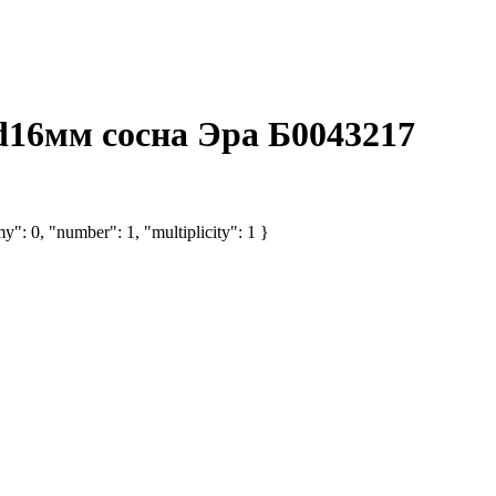
d16мм сосна Эра Б0043217
y": 0, "number": 1, "multiplicity": 1 }