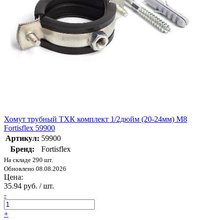
Хомут трубный ТХК комплект 1/2дюйм (20-24мм) M8
Fortisflex 59900
Артикул:
59900
Бренд:
Fortisflex
На складе 290 шт.
Обновлено 08.08.2026
Цена:
35.94 руб. / шт.
-
+