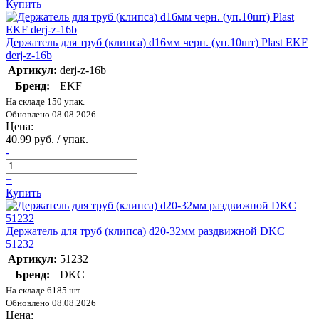
Купить
Держатель для труб (клипса) d16мм черн. (уп.10шт) Plast EKF
derj-z-16b
Артикул:
derj-z-16b
Бренд:
EKF
На складе 150 упак.
Обновлено 08.08.2026
Цена:
40.99 руб. / упак.
-
+
Купить
Держатель для труб (клипса) d20-32мм раздвижной DKC
51232
Артикул:
51232
Бренд:
DKC
На складе 6185 шт.
Обновлено 08.08.2026
Цена: