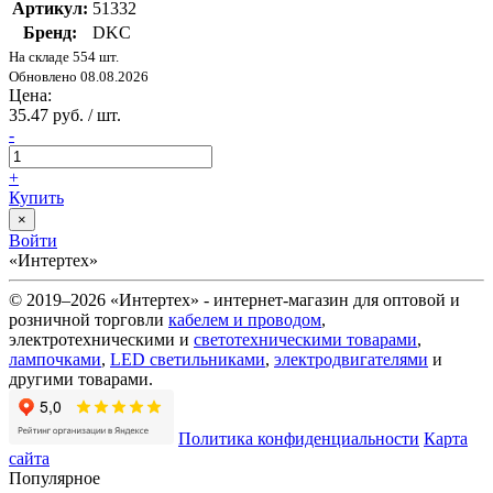
Артикул:
51332
Бренд:
DKC
На складе 554 шт.
Обновлено 08.08.2026
Цена:
35.47 руб. / шт.
-
+
Купить
×
Войти
«Интертех»
© 2019–2026 «Интертех» - интернет-магазин для оптовой и
розничной торговли
кабелем и проводом
,
электротехническими и
светотехническими товарами
,
лампочками
,
LED светильниками
,
электродвигателями
и
другими товарами.
Политика конфиденциальности
Карта
сайта
Популярное