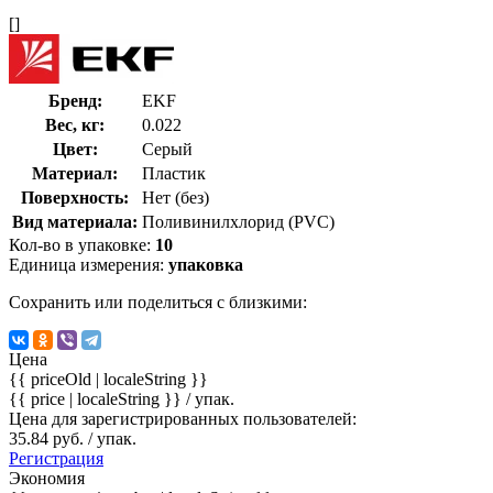
[]
Бренд:
EKF
Вес, кг:
0.022
Цвет:
Серый
Материал:
Пластик
Поверхность:
Нет (без)
Вид материала:
Поливинилхлорид (PVC)
Кол-во в упаковке:
10
Единица измерения:
упаковка
Сохранить или поделиться с близкими:
Цена
{{ priceOld | localeString }}
{{ price | localeString }}
/ упак.
Цена для зарегистрированных пользователей:
35.84 руб. / упак.
Регистрация
Экономия