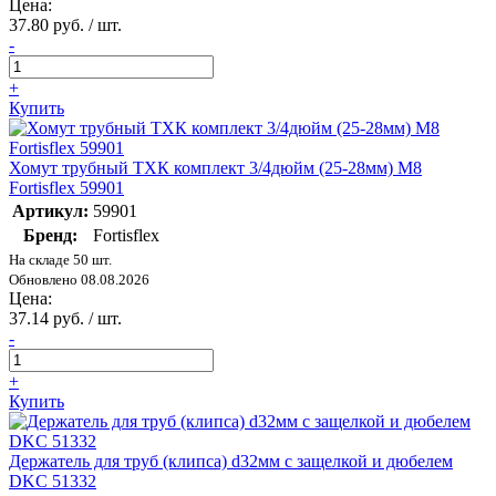
Цена:
37.80 руб. / шт.
-
+
Купить
Хомут трубный ТХК комплект 3/4дюйм (25-28мм) M8
Fortisflex 59901
Артикул:
59901
Бренд:
Fortisflex
На складе 50 шт.
Обновлено 08.08.2026
Цена:
37.14 руб. / шт.
-
+
Купить
Держатель для труб (клипса) d32мм с защелкой и дюбелем
DKC 51332