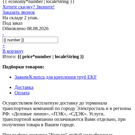
{{ economy*number | localeString }}
Хотите скидку? Звоните!
Заказать звонок
На складе 2 упак.
Под заказ
Обновлено 08.08.2026
-
+
В корзину
Итого:
{{ price*number | localeString }}
Подборки товаров:
Зажим/Клипса для крепления труб EKF
Доставка
Оплата
Осуществляем бесплатную доставку до терминала
транспортных компаний по городу Электросталь и в регионы
РФ: «Деловые линии», «ПЭК», «СДЭК». Услуги,
транспортной компании оплачиваются Вами отдельно, при
получении товара в Вашем городе.
При выборе доставки "Курьер" любой из выбранных