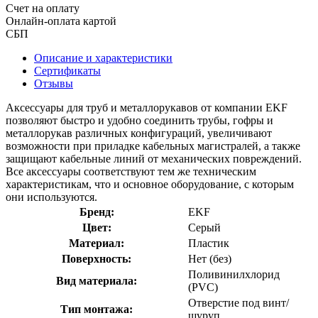
Счет на оплату
Онлайн-оплата картой
СБП
Описание и характеристики
Сертификаты
Отзывы
Аксессуары для труб и металлорукавов от компании EKF
позволяют быстро и удобно соединить трубы, гофры и
металлорукав различных конфигураций, увеличивают
возможности при приладке кабельных магистралей, а также
защищают кабельные линий от механических повреждений.
Все аксессуары соответствуют тем же техническим
характеристикам, что и основное оборудование, с которым
они используются.
Бренд:
EKF
Цвет:
Серый
Материал:
Пластик
Поверхность:
Нет (без)
Поливинилхлорид
Вид материала:
(PVC)
Отверстие под винт/
Тип монтажа:
шуруп