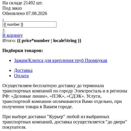
На складе 21492 шт.
Под заказ
Обновлено 07.08.2026
-
+
В корзину
Итого:
{{ price*number | localeString }}
Подборки товаров:
Зажим/Клипса для крепления труб Промрукав
Доставка
Оплата
Осуществляем бесплатную доставку до терминала
транспортных компаний по городу Электросталь и в регионы
РФ: «Деловые линии», «ПЭК», «СДЭК». Услуги,
транспортной компании оплачиваются Вами отдельно, при
получении товара в Вашем городе.
При выборе доставки "Курьер" любой из выбранных
транспортных компаний, доставка осуществляется "до двери"
покупателя.