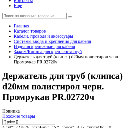
Контакты
Еще
Главная
Каталог товаров
Кабели, провода и аксессуары
Системы ввода и крепления для кабеля
Изделия крепежные для кабеля
Зажим/Клипса для крепления труб
Держатель для труб (клипса) d20мм полистирол черн.
Промрукав PR.02720ч
Держатель для труб (клипса)
d20мм полистирол черн.
Промрукав PR.02720ч
Новинка
Похожие товары
{ "id": 227876, "canBuy": "Y", "price": 3.77, "priceOld": 0,