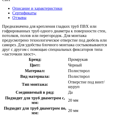
Описание и характеристики
Сертификаты
Отзывы
Предназначена для крепления гладких труб ПВХ или
гофрированных труб одного диаметра к поверхности стен,
потолков, полов или перегородок. Для монтажа
предусмотрено технологическое отверстие под дюбель или
саморез. Для удобства блочного монтажа состыковываются
друг с другом с помощью специальных фиксаторов типа
«ласточкин хвост».
Бренд:
Промрукав
Цвет:
Черный
Материал:
Полистирол
Вид материала:
Полистирол
Отверстие под винт/
Тип монтажа:
шуруп
Соединяемый в ряд:
Да
Подходит для труб диаметром с,
20 мм
мм:
Подходит для труб диаметром по,
20 мм
мм: