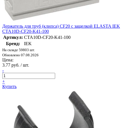
Держатель для труб (клипса) CF20 с защелкой ELASTA IEK
CTA10D-CF20-K41-100
Артикул:
CTA10D-CF20-K41-100
Бренд:
IEK
На складе 59803 шт.
Обновлено 07.08.2026
Цена:
3.77 руб. / шт.
-
+
Купить