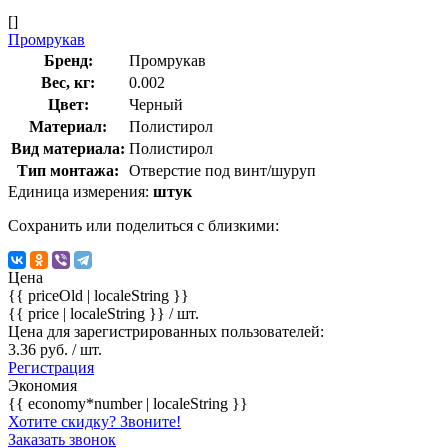
[]
Промрукав
Бренд:
Промрукав
Вес, кг:
0.002
Цвет:
Черный
Материал:
Полистирол
Вид материала:
Полистирол
Тип монтажа:
Отверстие под винт/шуруп
Единица измерения:
штук
Сохранить или поделиться с близкими:
Цена
{{ priceOld | localeString }}
{{ price | localeString }}
/ шт.
Цена для зарегистрированных пользователей:
3.36 руб. / шт.
Регистрация
Экономия
{{ economy*number | localeString }}
Хотите скидку? Звоните!
Заказать звонок