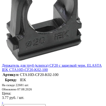
Держатель для труб (клипса) CF20 с защелкой черн. ELASTA
IEK CTA10D-CF20-K02-100
Артикул:
CTA10D-CF20-K02-100
Бренд:
IEK
На складе 22681 шт.
Обновлено 07.08.2026
Цена:
3.77 руб. / шт.
-