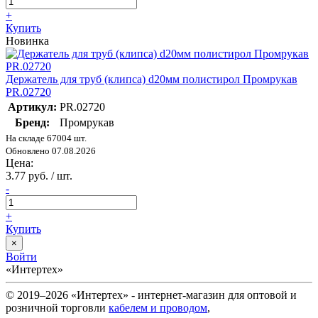
+
Купить
Новинка
Держатель для труб (клипса) d20мм полистирол Промрукав
PR.02720
Артикул:
PR.02720
Бренд:
Промрукав
На складе 67004 шт.
Обновлено 07.08.2026
Цена:
3.77 руб. / шт.
-
+
Купить
×
Войти
«Интертех»
© 2019–2026 «Интертех» - интернет-магазин для оптовой и
розничной торговли
кабелем и проводом
,