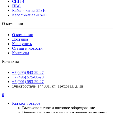
СИП-4
ПВС
Кабель-канал 25х16
Кабель-канал 40х40
О компании
О компании
Доставка
Как купить
Статьи и новости
Контакты
Контакты
+7 (495) 943-29-27
+7 (496) 575-00-20
+7 (901) 593-29-27
Электросталь, 144001, ул. Трудовая, д. 1в
0
Каталог товаров
Высоковольтное и щитовое оборудование
Генераторы электроэнергии и элементы питания