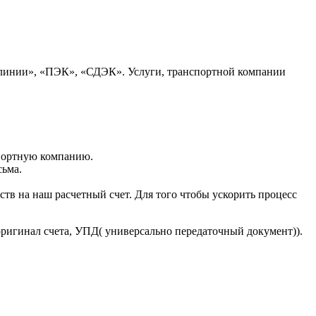
 линии», «ПЭК», «СДЭК». Услуги, транспортной компании
портную компанию.
сьма.
тв на наш расчетный счет. Для того чтобы ускорить процесс
оригинал счета, УПД( универсально передаточный документ)).