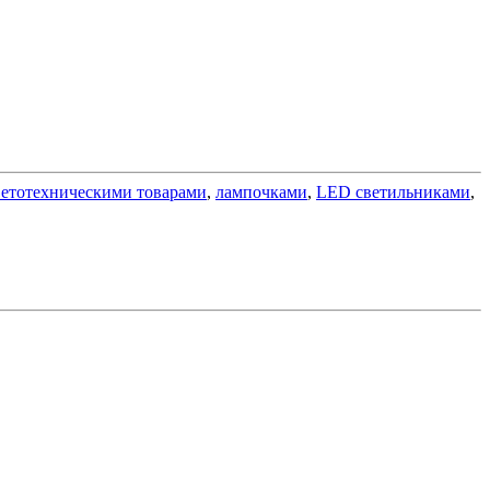
ветотехническими товарами
,
лампочками
,
LED светильниками
,