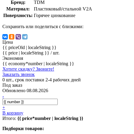
Бренд:
TDM
Материал:
Пластиковый/стальной V2A
Поверхность:
Горячее цинкование
Сохранить или поделиться с близкими:
Цена
{{ priceOld | localeString }}
{{ price | localeString }}
/ шт.
Экономия
{{ economy*number | localeString }}
Хотите скидку? Звоните!
Заказать звонок
0 шт., срок поставки 2-4 рабочих дней
Под заказ
Обновлено 08.08.2026
-
+
В корзину
Итого:
{{ price*number | localeString }}
Подборки товаров: