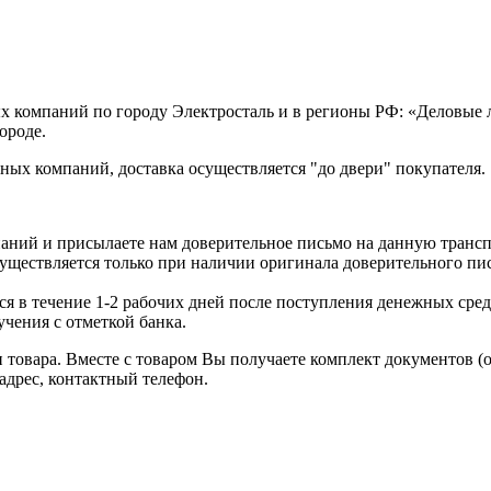
х компаний по городу Электросталь и в регионы РФ: «Деловые
ороде.
ых компаний, доставка осуществляется "до двери" покупателя.
аний и присылаете нам доверительное письмо на данную транс
уществляется только при наличии оригинала доверительного пи
я в течение 1-2 рабочих дней после поступления денежных средс
чения с отметкой банка.
товара. Вместе с товаром Вы получаете комплект документов (
адрес, контактный телефон.