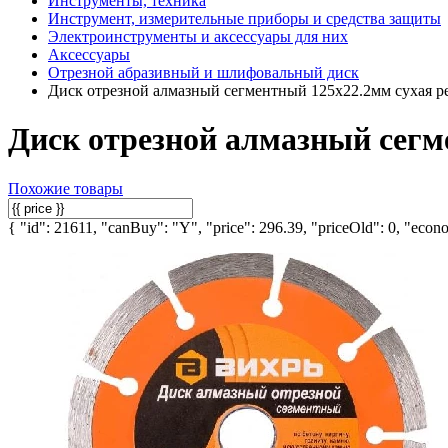
Инструменты, техника
Инструмент, измерительные приборы и средства защиты
Электроинструменты и аксессуары для них
Аксессуары
Отрезной абразивный и шлифовальный диск
Диск отрезной алмазный сегментный 125х22.2мм сухая ре
Диск отрезной алмазный сегме
Похожие товары
{ "id": 21611, "canBuy": "Y", "price": 296.39, "priceOld": 0, "econo