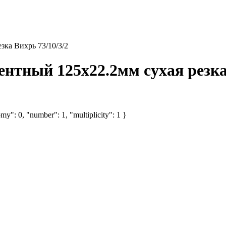
зка Вихрь 73/10/3/2
нтный 125х22.2мм сухая резка 
my": 0, "number": 1, "multiplicity": 1 }