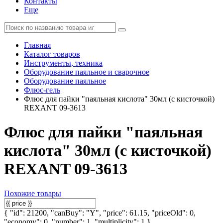
Контакты
Еще
Главная
Каталог товаров
Инструменты, техника
Оборудование паяльное и сварочное
Оборудование паяльное
Флюс-гель
Флюс для пайки "паяльная кислота" 30мл (с кисточкой)
REXANT 09-3613
Флюс для пайки "паяльная
кислота" 30мл (с кисточкой)
REXANT 09-3613
Похожие товары
{ "id": 21200, "canBuy": "Y", "price": 61.15, "priceOld": 0,
"economy": 0, "number": 1, "multiplicity": 1 }