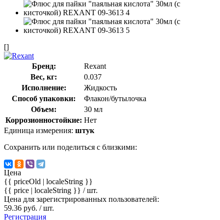
[]
Бренд:
Rexant
Вес, кг:
0.037
Исполнение:
Жидкость
Способ упаковки:
Флакон/бутылочка
Объем:
30 мл
Коррозионностойкие:
Нет
Единица измерения:
штук
Сохранить или поделиться с близкими:
Цена
{{ priceOld | localeString }}
{{ price | localeString }}
/ шт.
Цена для зарегистрированных пользователей:
59.36 руб. / шт.
Регистрация