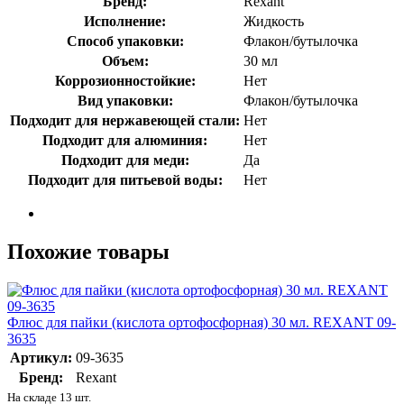
Бренд:
Rexant
Исполнение:
Жидкость
Способ упаковки:
Флакон/бутылочка
Объем:
30 мл
Коррозионностойкие:
Нет
Вид упаковки:
Флакон/бутылочка
Подходит для нержавеющей стали:
Нет
Подходит для алюминия:
Нет
Подходит для меди:
Да
Подходит для питьевой воды:
Нет
Похожие товары
Флюс для пайки (кислота ортофосфорная) 30 мл. REXANT 09-
3635
Артикул:
09-3635
Бренд:
Rexant
На складе 13 шт.