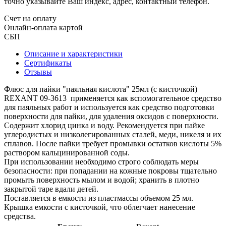
точно указывайте Ваш индекс, адрес, контактный телефон.
Счет на оплату
Онлайн-оплата картой
СБП
Описание и характеристики
Сертификаты
Отзывы
Флюс для пайки "паяльная кислота" 25мл (с кисточкой)
REXANT 09-3613 применяется как вспомогательное средство
для паяльных работ и используется как средство подготовки
поверхности для пайки, для удаления оксидов с поверхности.
Содержит хлорид цинка и воду. Рекомендуется при пайке
углеродистых и низколегированных сталей, меди, никеля и их
сплавов. После пайки требует промывки остатков кислоты 5%
раствором кальцинированной соды.
При использовании необходимо строго соблюдать меры
безопасности: при попадании на кожные покровы тщательно
промыть поверхность мылом и водой; хранить в плотно
закрытой таре вдали детей.
Поставляется в емкости из пластмассы объемом 25 мл.
Крышка емкости с кисточкой, что облегчает нанесение
средства.