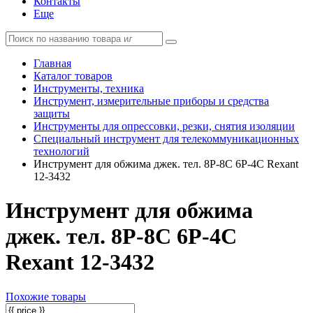
Контакты
Еще
Главная
Каталог товаров
Инструменты, техника
Инструмент, измерительные приборы и средства
защиты
Инструменты для опрессовки, резки, снятия изоляции
Специальный инструмент для телекоммуникационных
технологий
Инструмент для обжима джек. тел. 8P-8C 6P-4C Rexant
12-3432
Инструмент для обжима
джек. тел. 8P-8C 6P-4C
Rexant 12-3432
Похожие товары