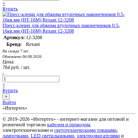
+
Купить
Пресс-клещи для обжима втулочных наконечников 0.5-
16кв.мм (HT-16M) Rexant 12-3208
Артикул:
12-3208
Бренд:
Rexant
На складе 7 шт.
Обновлено 06.08.2026
Цена:
784 руб. / шт.
-
+
Купить
×
Войти
«Интертех»
© 2019–2026 «Интертех» - интернет-магазин для оптовой и
розничной торговли
кабелем и проводом
,
электротехническими и
светотехническими товарами
,
лампочками
,
LED светильниками
,
электродвигателями
и