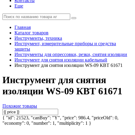
Контакты
Еще
Главная
Каталог товаров
Инструменты, техника
Инструмент, измерительные приборы и средства
защиты
Инструменты для опрессовки, резки, снятия изоляции
Инструмент для снятия изоляции кабельный
Инструмент для снятия изоляции WS-09 КВТ 61671
Инструмент для снятия
изоляции WS-09 КВТ 61671
Похожие товары
{ "id": 21523, "canBuy": "Y", "price": 986.4, "priceOld": 0,
"economy": 0, "number": 1, "multiplicity": 1 }