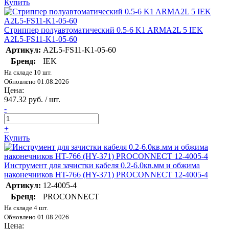
Купить
Стриппер полуавтоматический 0.5-6 K1 ARMA2L 5 IEK
A2L5-FS11-K1-05-60
Артикул:
A2L5-FS11-K1-05-60
Бренд:
IEK
На складе 10 шт.
Обновлено 01.08.2026
Цена:
947.32 руб. / шт.
-
+
Купить
Инструмент для зачистки кабеля 0.2-6.0кв.мм и обжима
наконечников HT-766 (HY-371) PROCONNECT 12-4005-4
Артикул:
12-4005-4
Бренд:
PROCONNECT
На складе 4 шт.
Обновлено 01.08.2026
Цена: