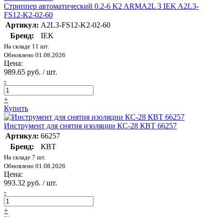
Стриппер автоматический 0.2-6 K2 ARMA2L 3 IEK A2L3-
FS12-K2-02-60
Артикул:
A2L3-FS12-K2-02-60
Бренд:
IEK
На складе 11 шт.
Обновлено 01.08.2026
Цена:
989.65 руб. / шт.
-
+
Купить
Инструмент для снятия изоляции КС-28 КВТ 66257
Артикул:
66257
Бренд:
КВТ
На складе 7 шт.
Обновлено 01.08.2026
Цена:
993.32 руб. / шт.
-
+