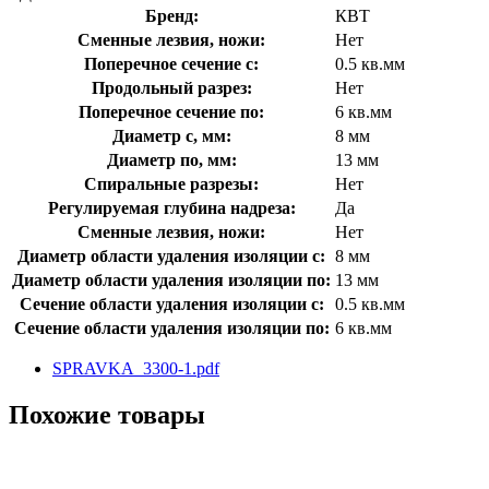
Бренд:
КВТ
Сменные лезвия, ножи:
Нет
Поперечное сечение с:
0.5 кв.мм
Продольный разрез:
Нет
Поперечное сечение по:
6 кв.мм
Диаметр с, мм:
8 мм
Диаметр по, мм:
13 мм
Спиральные разрезы:
Нет
Регулируемая глубина надреза:
Да
Сменные лезвия, ножи:
Нет
Диаметр области удаления изоляции с:
8 мм
Диаметр области удаления изоляции по:
13 мм
Сечение области удаления изоляции с:
0.5 кв.мм
Сечение области удаления изоляции по:
6 кв.мм
SPRAVKA_3300-1.pdf
Похожие товары