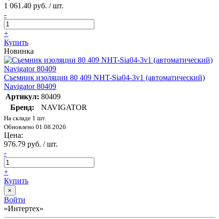
1 061.40 руб. / шт.
-
+
Купить
Новинка
Съемник изоляции 80 409 NHT-Sia04-3v1 (автоматический)
Navigator 80409
Артикул:
80409
Бренд:
NAVIGATOR
На складе 1 шт.
Обновлено 01.08.2026
Цена:
976.79 руб. / шт.
-
+
Купить
×
Войти
«Интертех»