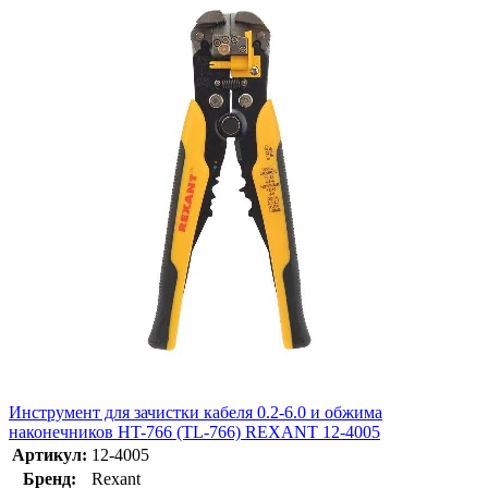
Инструмент для зачистки кабеля 0.2-6.0 и обжима
наконечников HT-766 (TL-766) REXANT 12-4005
Артикул:
12-4005
Бренд:
Rexant