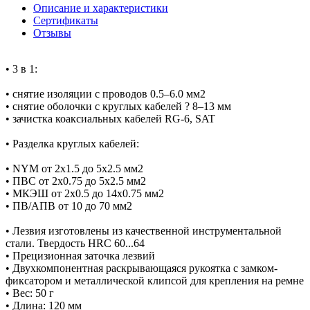
Описание и характеристики
Сертификаты
Отзывы
• 3 в 1:
• снятие изоляции с проводов 0.5–6.0 мм2
• снятие оболочки с круглых кабелей ? 8–13 мм
• зачистка коаксиальных кабелей RG-6, SAT
• Разделка круглых кабелей:
• NYM от 2х1.5 до 5х2.5 мм2
• ПВС от 2х0.75 до 5х2.5 мм2
• МКЭШ от 2х0.5 до 14х0.75 мм2
• ПВ/АПВ от 10 до 70 мм2
• Лезвия изготовлены из качественной инструментальной
стали. Твердость HRC 60...64
• Прецизионная заточка лезвий
• Двухкомпонентная раскрывающаяся рукоятка с замком-
фиксатором и металлической клипсой для крепления на ремне
• Вес: 50 г
• Длина: 120 мм