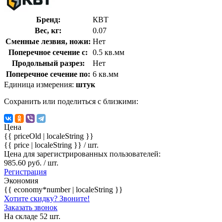
Бренд:
КВТ
Вес, кг:
0.07
Сменные лезвия, ножи:
Нет
Поперечное сечение с:
0.5 кв.мм
Продольный разрез:
Нет
Поперечное сечение по:
6 кв.мм
Единица измерения:
штук
Сохранить или поделиться с близкими:
Цена
{{ priceOld | localeString }}
{{ price | localeString }}
/ шт.
Цена для зарегистрированных пользователей:
985.60 руб. / шт.
Регистрация
Экономия
{{ economy*number | localeString }}
Хотите скидку? Звоните!
Заказать звонок
На складе 52 шт.