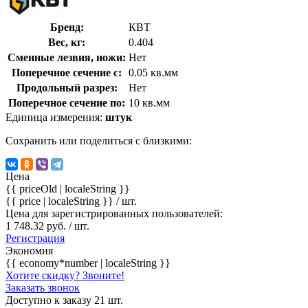
Бренд:
КВТ
Вес, кг:
0.404
Сменные лезвия, ножи:
Нет
Поперечное сечение с:
0.05 кв.мм
Продольный разрез:
Нет
Поперечное сечение по:
10 кв.мм
Единица измерения:
штук
Сохранить или поделиться с близкими:
Цена
{{ priceOld | localeString }}
{{ price | localeString }}
/ шт.
Цена для зарегистрированных пользователей:
1 748.32 руб. / шт.
Регистрация
Экономия
{{ economy*number | localeString }}
Хотите скидку? Звоните!
Заказать звонок
Доступно к заказу 21 шт.