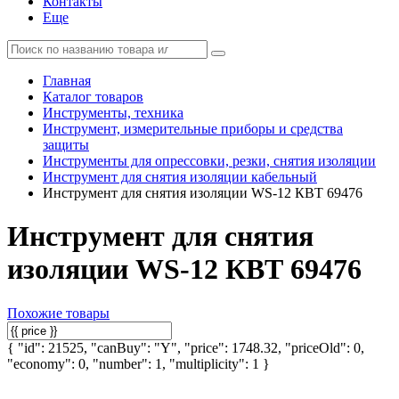
Контакты
Еще
Главная
Каталог товаров
Инструменты, техника
Инструмент, измерительные приборы и средства
защиты
Инструменты для опрессовки, резки, снятия изоляции
Инструмент для снятия изоляции кабельный
Инструмент для снятия изоляции WS-12 КВТ 69476
Инструмент для снятия
изоляции WS-12 КВТ 69476
Похожие товары
{ "id": 21525, "canBuy": "Y", "price": 1748.32, "priceOld": 0,
"economy": 0, "number": 1, "multiplicity": 1 }