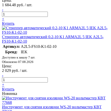
Цена:
1 684.48 руб. / шт.
-
+
Купить
Стриппер автоматический 0.2-10 K1 ARMA2L 5 IEK A2L5-
FS10-K1-02-10
Артикул:
A2L5-FS10-K1-02-10
Бренд:
IEK
Доступно к заказу 7 шт.
Обновлено 07.08.2026
Цена:
2 029 руб. / шт.
-
+
Купить
Новинка
Инструмент для снятия изоляции WS-20 вольтмастер КВТ