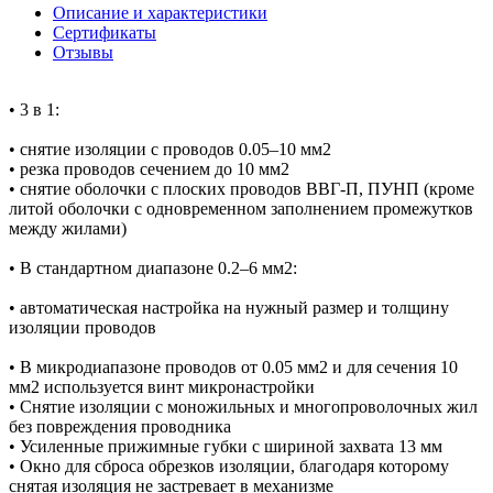
Описание и характеристики
Сертификаты
Отзывы
• 3 в 1:
• снятие изоляции с проводов 0.05–10 мм2
• резка проводов сечением до 10 мм2
• снятие оболочки с плоских проводов ВВГ-П, ПУНП (кроме
литой оболочки с одновременном заполнением промежутков
между жилами)
• В стандартном диапазоне 0.2–6 мм2:
• автоматическая настройка на нужный размер и толщину
изоляции проводов
• В микродиапазоне проводов от 0.05 мм2 и для сечения 10
мм2 используется винт микронастройки
• Снятие изоляции с моножильных и многопроволочных жил
без повреждения проводника
• Усиленные прижимные губки с шириной захвата 13 мм
• Окно для сброса обрезков изоляции, благодаря которому
снятая изоляция не застревает в механизме