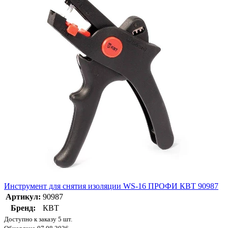
Инструмент для снятия изоляции WS-16 ПРОФИ КВТ 90987
Артикул:
90987
Бренд:
КВТ
Доступно к заказу 5 шт.