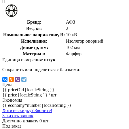
[]
Бренд:
АФЗ
Вес, кг:
2
Номинальное напряжение, В:
10 кВ
Исполнение:
Изолятор опорный
Диаметр, мм:
102 мм
Материал:
Фарфор
Единица измерения:
штук
Сохранить или поделиться с близкими:
Цена
{{ priceOld | localeString }}
{{ price | localeString }}
/ шт
Экономия
{{ economy*number | localeString }}
Хотите скидку? Звоните!
Заказать звонок
Доступно к заказу 0 шт
Под заказ