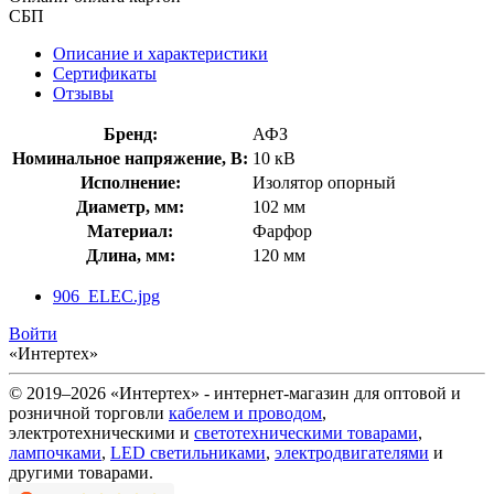
СБП
Описание и характеристики
Сертификаты
Отзывы
Бренд:
АФЗ
Номинальное напряжение, В:
10 кВ
Исполнение:
Изолятор опорный
Диаметр, мм:
102 мм
Материал:
Фарфор
Длина, мм:
120 мм
906_ELEC.jpg
Войти
«Интертех»
© 2019–2026 «Интертех» - интернет-магазин для оптовой и
розничной торговли
кабелем и проводом
,
электротехническими и
светотехническими товарами
,
лампочками
,
LED светильниками
,
электродвигателями
и
другими товарами.