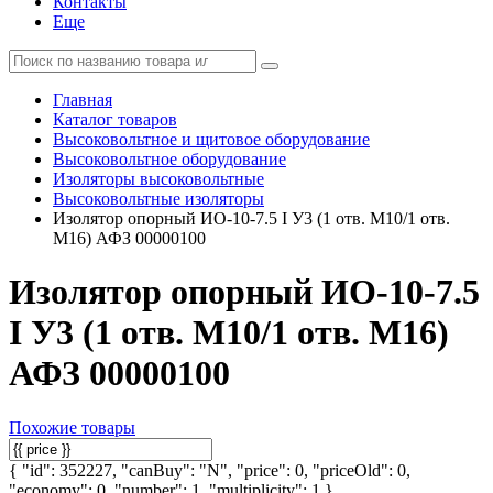
Контакты
Еще
Главная
Каталог товаров
Высоковольтное и щитовое оборудование
Высоковольтное оборудование
Изоляторы высоковольтные
Высоковольтные изоляторы
Изолятор опорный ИО-10-7.5 I У3 (1 отв. М10/1 отв.
М16) АФЗ 00000100
Изолятор опорный ИО-10-7.5
I У3 (1 отв. М10/1 отв. М16)
АФЗ 00000100
Похожие товары
{ "id": 352227, "canBuy": "N", "price": 0, "priceOld": 0,
"economy": 0, "number": 1, "multiplicity": 1 }