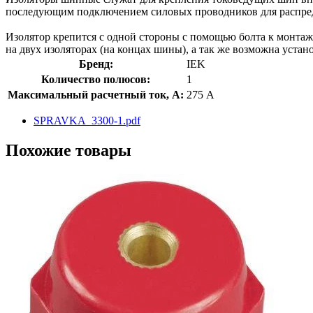
последующим подключением силовых проводников для распред
Изолятор крепится с одной стороны с помощью болта к монтаж
на двух изоляторах (на концах шины), а так же возможна уст
Бренд:
IEK
Количество полюсов:
1
Максимальный расчетный ток, А:
275 А
SPRAVKA_3300-1.pdf
Похожие товары