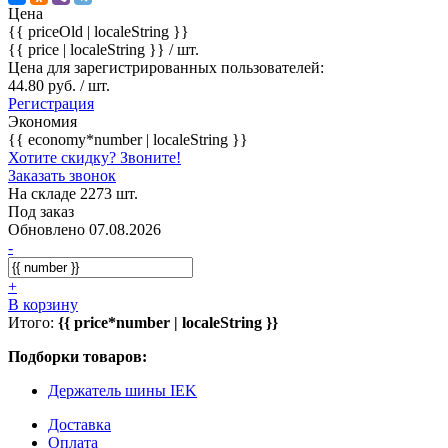
Цена
{{ priceOld | localeString }}
{{ price | localeString }}
/ шт.
Цена для зарегистрированных пользователей:
44.80 руб. / шт.
Регистрация
Экономия
{{ economy*number | localeString }}
Хотите скидку? Звоните!
Заказать звонок
На складе 2273 шт.
Под заказ
Обновлено 07.08.2026
-
+
В корзину
Итого:
{{ price*number | localeString }}
Подборки товаров:
Держатель шины IEK
Доставка
Оплата