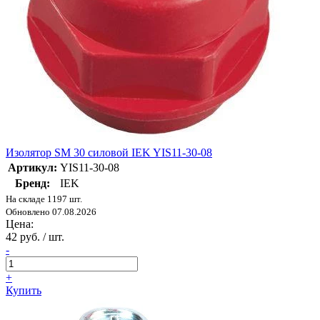
Изолятор SM 30 силовой IEK YIS11-30-08
Артикул:
YIS11-30-08
Бренд:
IEK
На складе 1197 шт.
Обновлено 07.08.2026
Цена:
42 руб. / шт.
-
+
Купить