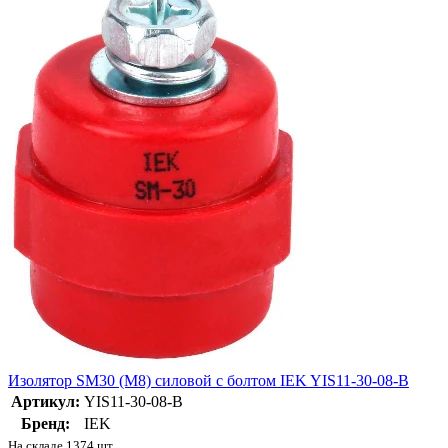
Изолятор SM30 (М8) силовой с болтом IEK YIS11-30-08-B
Артикул:
YIS11-30-08-B
Бренд:
IEK
На складе 1374 шт.