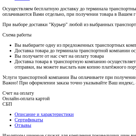
Осуществляем бесплатную доставку до терминала транспортны
оплачиваются Вами отдельно, при получении товара в Вашем г
При выборе доставки "Курьер" любой из выбранных транспортн
Схема работы
Вы выбираете одну из предложенных транспортных комп
Доставка товара до терминала транспортной компании ос
Вы получаете от нас счет на оплату товара
Доставка товара в транспортную компанию осуществляетс
отправки, вы можете выслать нам копию платёжного пору
Услуги транспортной компании Вы оплачиваете при получении 
Важно! При оформлении заказа точно указывайте Ваш индекс, 
Счет на оплату
Онлайн-оплата картой
СБП
Описание и характеристики
Сертификаты
Отзывы
Изоляторы шинные служат для крепления токоведущих шин внут