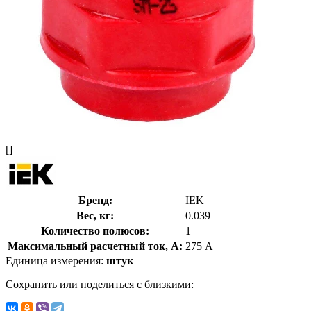
[]
Бренд:
IEK
Вес, кг:
0.039
Количество полюсов:
1
Максимальный расчетный ток, А:
275 А
Единица измерения:
штук
Сохранить или поделиться с близкими: