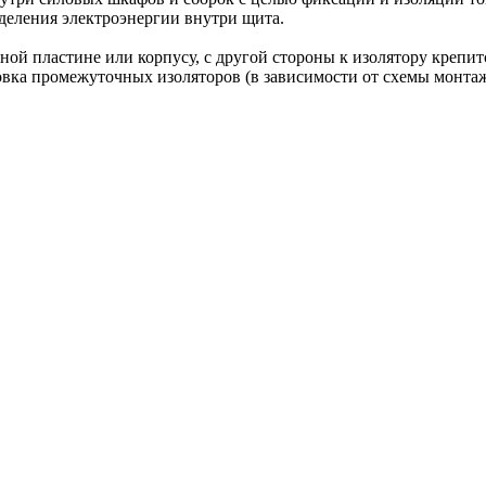
еления электроэнергии внутри щита.
ной пластине или корпусу, с другой стороны к изолятору креп
ановка промежуточных изоляторов (в зависимости от схемы монт