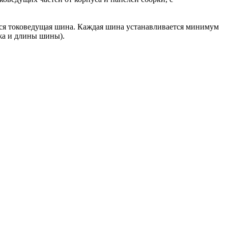
ится токоведущая шина. Каждая шина устанавливается минимум
ажа и длины шины).