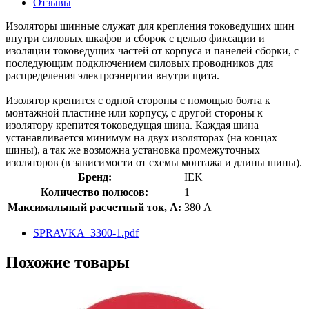
Отзывы
Изоляторы шинные служат для крепления токоведущих шин
внутри силовых шкафов и сборок с целью фиксации и
изоляции токоведущих частей от корпуса и панелей сборки, с
последующим подключением силовых проводников для
распределения электроэнергии внутри щита.
Изолятор крепится с одной стороны с помощью болта к
монтажной пластине или корпусу, с другой стороны к
изолятору крепится токоведущая шина. Каждая шина
устанавливается минимум на двух изоляторах (на концах
шины), а так же возможна установка промежуточных
изоляторов (в зависимости от схемы монтажа и длины шины).
Бренд:
IEK
Количество полюсов:
1
Максимальный расчетный ток, А:
380 А
SPRAVKA_3300-1.pdf
Похожие товары