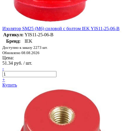
Изолятор SM25 (М6) силовой с болтом IEK YIS11-25-06-B
Артикул:
YIS11-25-06-B
Бренд:
IEK
Доступно к заказу 2273 шт.
Обновлено 08.08.2026
Цена:
51.34 руб. / шт.
-
+
Купить