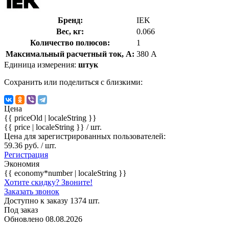
Бренд:
IEK
Вес, кг:
0.066
Количество полюсов:
1
Максимальный расчетный ток, А:
380 А
Единица измерения:
штук
Сохранить или поделиться с близкими:
Цена
{{ priceOld | localeString }}
{{ price | localeString }}
/ шт.
Цена для зарегистрированных пользователей:
59.36 руб. / шт.
Регистрация
Экономия
{{ economy*number | localeString }}
Хотите скидку? Звоните!
Заказать звонок
Доступно к заказу 1374 шт.
Под заказ
Обновлено 08.08.2026
-