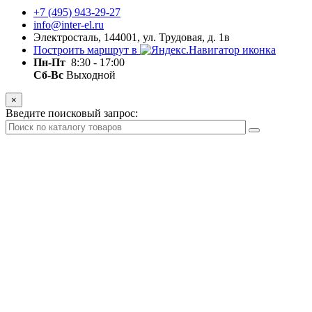
+7 (495) 943-29-27
info@inter-el.ru
Электросталь, 144001, ул. Трудовая, д. 1в
Построить маршрут в
Пн-Пт
8:30 - 17:00
Сб-Вс
Выходной
×
Введите поисковый запрос: