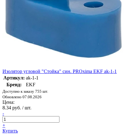
Изолятор угловой "Стойка" син. PROxima EKF ak-1-1
Артикул:
ak-1-1
Бренд:
EKF
Доступно к заказу 755 шт.
Обновлено 07.08.2026
Цена:
8.34 руб. / шт.
-
+
Купить