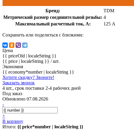
Бренд:
TDM
Метрический размер соединительной резьбы:
4
Максимальный расчетный ток, А:
125 А
Сохранить или поделиться с близкими:
Цена
{{ priceOld | localeString }}
{{ price | localeString }}
/ шт.
Экономия
{{ economy*number | localeString }}
Хотите скидку? Звоните!
Заказать звонок
4 шт., срок поставки 2-4 рабочих дней
Под заказ
Обновлено 07.08.2026
-
+
В корзину
Итого:
{{ price*number | localeString }}