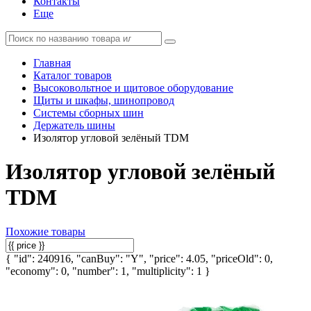
Контакты
Еще
Главная
Каталог товаров
Высоковольтное и щитовое оборудование
Щиты и шкафы, шинопровод
Системы сборных шин
Держатель шины
Изолятор угловой зелёный TDM
Изолятор угловой зелёный
TDM
Похожие товары
{ "id": 240916, "canBuy": "Y", "price": 4.05, "priceOld": 0,
"economy": 0, "number": 1, "multiplicity": 1 }