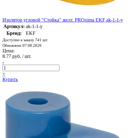
Изолятор угловой "Стойка" желт. PROxima EKF ak-1-1-y
Артикул:
ak-1-1-y
Бренд:
EKF
Доступно к заказу 741 шт.
Обновлено 07.08.2026
Цена:
8.77 руб. / шт.
-
+
Купить