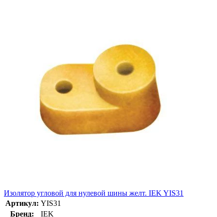
Изолятор угловой для нулевой шины желт. IEK YIS31
Артикул:
YIS31
Бренд:
IEK