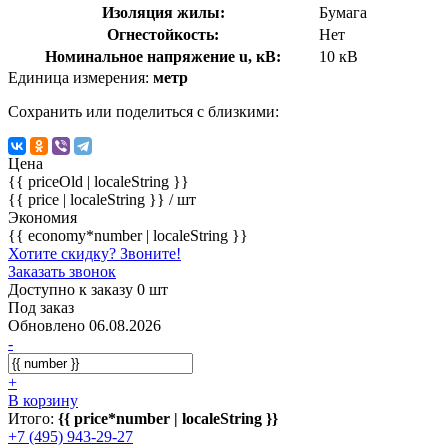
Изоляция жилы:
Бумага
Огнестойкость:
Нет
Номинальное напряжение u, кВ:
10 кВ
Единица измерения:
метр
Сохранить или поделиться с близкими:
Цена
{{ priceOld | localeString }}
{{ price | localeString }}
/ шт
Экономия
{{ economy*number | localeString }}
Хотите скидку? Звоните!
Заказать звонок
Доступно к заказу 0 шт
Под заказ
Обновлено 06.08.2026
-
+
В корзину
Итого:
{{ price*number | localeString }}
+7 (495) 943-29-27