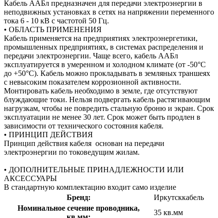
Кабель ААБл предназначен для передачи электроэнергии в
неподвижных установках в сетях на напряжении переменного
тока 6 - 10 кВ с частотой 50 Гц.
• ОБЛАСТЬ ПРИМЕНЕНИЯ
Кабель применяется на предприятиях электроэнергетики,
промышленных предприятиях, в системах распределения и
передачи электроэнергии. Чаще всего, кабель ААБл
эксплуатируется в умеренном и холодном климате (от -50°С
до +50°С). Кабель можно прокладывать в земляных траншеях
с невысоким показателем коррозионной активности.
Монтировать кабель необходимо в земле, где отсутствуют
блуждающие токи. Нельзя подвергать кабель растягивающим
нагрузкам, чтобы не повредить стальную броню и экран. Срок
эксплуатации не менее 30 лет. Срок может быть продлен в
зависимости от технического состояния кабеля.
• ПРИНЦИП ДЕЙСТВИЯ
Принцип действия кабеля основан на передачи
электроэнергии по токоведущим жилам.
• ДОПОЛНИТЕЛЬНЫЕ ПРИНАДЛЕЖНОСТИ ИЛИ
АКСЕССУАРЫ
В стандартную комплектацию входит само изделие
Бренд:
Иркутсккабель
Номинальное сечение проводника,
35 кв.мм
кв.мм: