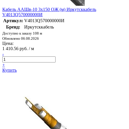
Кабель ААШв-10 3х150 ОЖ (м) Иркутсккабель
V4013Q570000000И
Артикул:
V4013Q570000000И
Бренд:
Иркутсккабель
Доступно к заказу 108 м
Обновлено 06.08.2026
Цена:
1 410.56 руб. / м
-
+
Купить