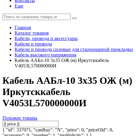
Контакты
Еще
Главная
Каталог товаров
Кабели, провода и аксессуары
Кабели и провода
Кабели и провода силовые для стационарной прокладки
Кабель высокого напряжения
Кабель ААБл-10 3х35 ОЖ (м) Иркутсккабель
V4053L570000000И
Кабель ААБл-10 3х35 ОЖ (м)
Иркутсккабель
V4053L570000000И
Похожие товары
{ "id": 337071, "canBuy": "N", "price": 0, "priceOld": 0,
"economy": 0, "number": 1, "multiplicity": 1 }