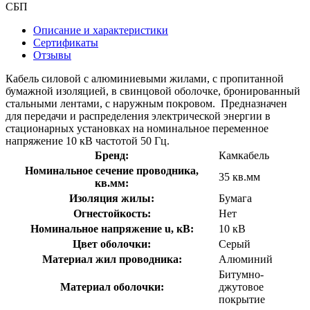
СБП
Описание и характеристики
Сертификаты
Отзывы
Кабель силовой с алюминиевыми жилами, с пропитанной
бумажной изоляцией, в свинцовой оболочке, бронированный
стальными лентами, с наружным покровом. Предназначен
для передачи и распределения электрической энергии в
стационарных установках на номинальное переменное
напряжение 10 кВ частотой 50 Гц.
Бренд:
Камкабель
Номинальное сечение проводника,
35 кв.мм
кв.мм:
Изоляция жилы:
Бумага
Огнестойкость:
Нет
Номинальное напряжение u, кВ:
10 кВ
Цвет оболочки:
Серый
Материал жил проводника:
Алюминий
Битумно-
Материал оболочки:
джутовое
покрытие