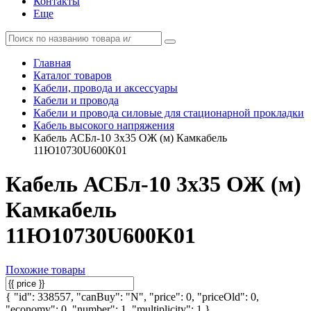
Контакты
Еще
Главная
Каталог товаров
Кабели, провода и аксессуары
Кабели и провода
Кабели и провода силовые для стационарной прокладки
Кабель высокого напряжения
Кабель АСБл-10 3х35 ОЖ (м) Камкабель
11Ю10730U600K01
Кабель АСБл-10 3х35 ОЖ (м)
Камкабель
11Ю10730U600K01
Похожие товары
{ "id": 338557, "canBuy": "N", "price": 0, "priceOld": 0,
"economy": 0, "number": 1, "multiplicity": 1 }