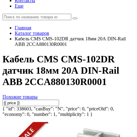
Контакты
Еще
Главная
Каталог товаров
Кабель CMS CMS-102DR датчик 18мм 20А DIN-Rail
ABB 2CCA880130R0001
Кабель CMS CMS-102DR
датчик 18мм 20А DIN-Rail
ABB 2CCA880130R0001
Похожие товары
{ "id": 338603, "canBuy": "N", "price": 0, "priceOld": 0,
"economy": 0, "number": 1, "multiplicity": 1 }