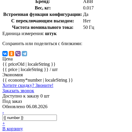
Бренд:
ABB
Вес, кг:
0.017
Встроенная функция конфигурации:
Да
С переключающим выходом:
Нет
Частота номинального тока:
50 Гц
Единица измерения:
штук
Сохранить или поделиться с близкими:
Цена
{{ priceOld | localeString }}
{{ price | localeString }}
/ шт
Экономия
{{ economy*number | localeString }}
Хотите скидку? Звоните!
Заказать звонок
Доступно к заказу 0 шт
Под заказ
Обновлено 06.08.2026
-
+
В корзину