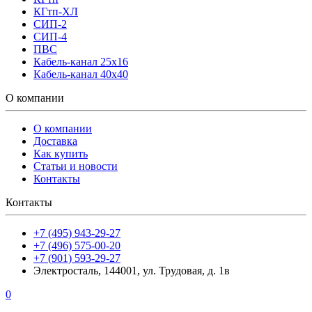
КГтп-ХЛ
СИП-2
СИП-4
ПВС
Кабель-канал 25х16
Кабель-канал 40х40
О компании
О компании
Доставка
Как купить
Статьи и новости
Контакты
Контакты
+7 (495) 943-29-27
+7 (496) 575-00-20
+7 (901) 593-29-27
Электросталь, 144001, ул. Трудовая, д. 1в
0