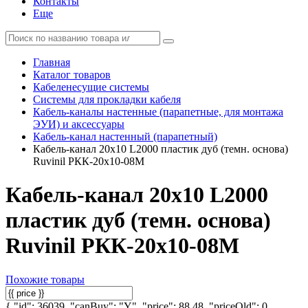
Контакты
Еще
Главная
Каталог товаров
Кабеленесущие системы
Системы для прокладки кабеля
Кабель-каналы настенные (парапетные, для монтажа
ЭУИ) и аксессуары
Кабель-канал настенный (парапетный)
Кабель-канал 20х10 L2000 пластик дуб (темн. основа)
Ruvinil РКК-20х10-08М
Кабель-канал 20х10 L2000
пластик дуб (темн. основа)
Ruvinil РКК-20х10-08М
Похожие товары
{ "id": 36039, "canBuy": "Y", "price": 88.48, "priceOld": 0,