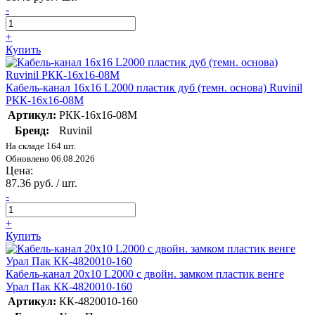
-
+
Купить
Кабель-канал 16х16 L2000 пластик дуб (темн. основа) Ruvinil
РКК-16х16-08М
Артикул:
РКК-16х16-08М
Бренд:
Ruvinil
На складе 164 шт.
Обновлено 06.08.2026
Цена:
87.36 руб. / шт.
-
+
Купить
Кабель-канал 20х10 L2000 с двойн. замком пластик венге
Урал Пак КК-4820010-160
Артикул:
КК-4820010-160