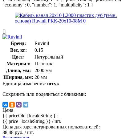
"economy": 0, "number": 1, "multiplicity": 1 }
[]
Бренд:
Ruvinil
Вес, кг:
0.15
Цвет:
Натуральный
Материал:
Пластик
Длина, мм:
2000 мм
Ширина, мм:
20 мм
Единица измерения:
штук
Сохранить или поделиться с близкими:
Цена
{{ priceOld | localeString }}
{{ price | localeString }}
/ шт.
Цена для зарегистрированных пользователей:
88.48 руб. / шт.
Регистрация