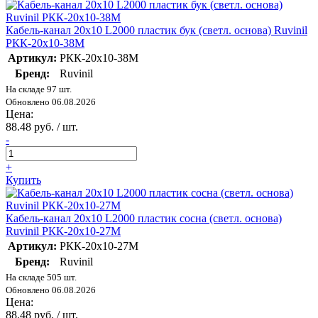
Кабель-канал 20х10 L2000 пластик бук (светл. основа) Ruvinil
РКК-20х10-38М
Артикул:
РКК-20х10-38М
Бренд:
Ruvinil
На складе 97 шт.
Обновлено 06.08.2026
Цена:
88.48 руб. / шт.
-
+
Купить
Кабель-канал 20х10 L2000 пластик сосна (светл. основа)
Ruvinil РКК-20х10-27М
Артикул:
РКК-20х10-27М
Бренд:
Ruvinil
На складе 505 шт.
Обновлено 06.08.2026
Цена:
88.48 руб. / шт.