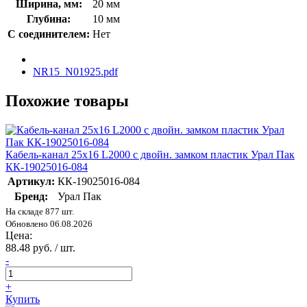
Ширина, мм:
20 мм
Глубина:
10 мм
С соединителем:
Нет
NR15_N01925.pdf
Похожие товары
Кабель-канал 25х16 L2000 с двойн. замком пластик Урал Пак
КК-19025016-084
Артикул:
КК-19025016-084
Бренд:
Урал Пак
На складе 877 шт.
Обновлено 06.08.2026
Цена:
88.48 руб. / шт.
-
+
Купить