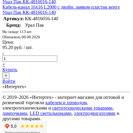
Кабель-канал 16х16 L2000 с двойн. замком пластик венге
Урал Пак КК-4816016-140
Артикул:
КК-4816016-140
Бренд:
Урал Пак
На складе 113 шт.
Обновлено 06.08.2026
Цена:
95.20 руб. / шт.
-
+
Купить
×
Войти
«Интертех»
© 2019–2026 «Интертех» - интернет-магазин для оптовой и
розничной торговли
кабелем и проводом
,
электротехническими и
светотехническими товарами
,
лампочками
,
LED светильниками
,
электродвигателями
и
другими товарами.