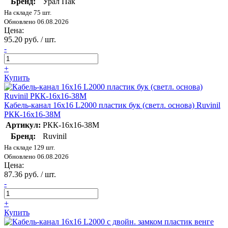
Бренд:
Урал Пак
На складе 75 шт.
Обновлено 06.08.2026
Цена:
95.20 руб. / шт.
-
+
Купить
Кабель-канал 16х16 L2000 пластик бук (светл. основа) Ruvinil
РКК-16х16-38М
Артикул:
РКК-16х16-38М
Бренд:
Ruvinil
На складе 129 шт.
Обновлено 06.08.2026
Цена:
87.36 руб. / шт.
-
+
Купить