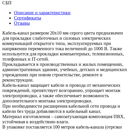
СБП
Описание и характеристики
Сертификаты
Отзывы
Кабель-канал размером 20х10 мм серого цвета предназначен
для прокладки слаботочных и силовых электрических
коммуникаций открытого типа, эксплуатируемых при
напряжении переменного тока величиной до 1000 В. Также
используется для прокладки компьютерных, телевизионных,
телефонных и IT-сетей.
Прокладывается в производственных и жилых помещениях,
административных зданиях, учебных, детских и медицинских
учреждениях при новом строительстве, ремонте и
реконструкции.
Кабель-канал защищает кабели и провода от механических
повреждений, препятствует возгоранию, упрощает монтаж
электропроводки, а также обеспечивает возможность
дополнительного монтажа электропроводки.
При необходимости расширения кабельной сети провода и
кабели без труда добавляются в кабельный канал.
Материал изготовления – самозатухающая композиция ПВХ,
устойчивая к воздействию влаги.
В упаковке поставляется 100 метров кабель-канала (отрезки