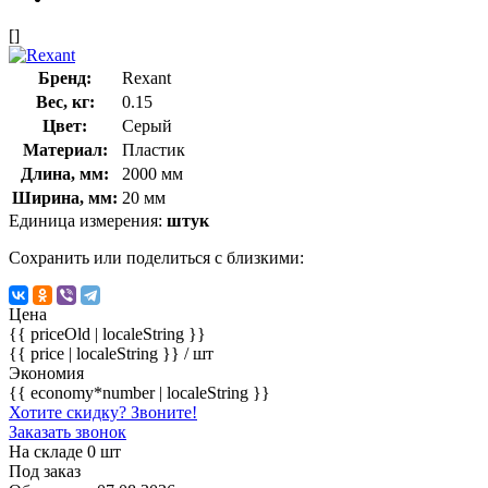
[]
Бренд:
Rexant
Вес, кг:
0.15
Цвет:
Серый
Материал:
Пластик
Длина, мм:
2000 мм
Ширина, мм:
20 мм
Единица измерения:
штук
Сохранить или поделиться с близкими:
Цена
{{ priceOld | localeString }}
{{ price | localeString }}
/ шт
Экономия
{{ economy*number | localeString }}
Хотите скидку? Звоните!
Заказать звонок
На складе 0 шт
Под заказ