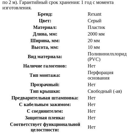
по 2 м). Гарантийный срок хранения: 1 год с момента
изготовления.
Бренд:
Rexant
Цвет:
Серый
Материал:
Пластик
Длина, мм:
2000 мм
Ширина, мм:
20 мм
Высота, мм:
10 мм
Поливинилхлорид
Вид материала:
(PVC)
Наличие галогенов:
Нет
Перфорация
Тип монтажа:
основания
Прозрачный:
Нет
Тип крышки:
Свободный (-ая)
Предварительная штамповка:
Нет
С кабельным зажимом:
Нет
С соединителем:
Нет
Защитная пленка:
Нет
Соответствует функциональной
Нет
целостности: