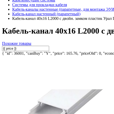
Кабеленесущие системы
Системы для прокладки кабеля
Кабель-каналы настенные (парапетные, для монтажа ЭУИ
Кабель-канал настенный (парапетный)
Кабель-канал 40х16 L2000 с двойн. замком пластик Урал
Кабель-канал 40х16 L2000 с д
Похожие товары
{ "id": 36001, "canBuy": "Y", "price": 165.76, "priceOld": 0, "econo