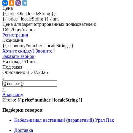
Цена
{{ priceOld | localeString }}
{{ price | localeString }}
/ шт.
Цена для зарегистрированных пользователей:
165.76 руб. / шт.
Регистрация
Экономия
{{ economy*number | localeString }}
Хотите скидку? Звоните!
Заказать звонок
На складе 51 шт.
Под заказ
Обновлено 31.07.2026
-
+
В корзину
Итого:
{{ price*number | localeString }}
Подборки товаров:
Кабель-канал настенный (парапетный) Урал Пак
Доставка