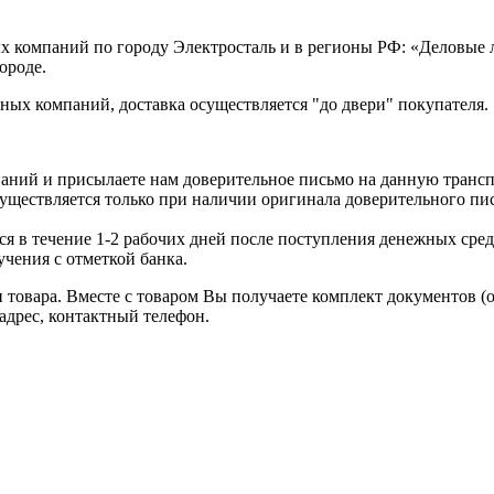
х компаний по городу Электросталь и в регионы РФ: «Деловые
ороде.
ых компаний, доставка осуществляется "до двери" покупателя.
аний и присылаете нам доверительное письмо на данную транс
уществляется только при наличии оригинала доверительного пи
я в течение 1-2 рабочих дней после поступления денежных средс
чения с отметкой банка.
товара. Вместе с товаром Вы получаете комплект документов (
адрес, контактный телефон.