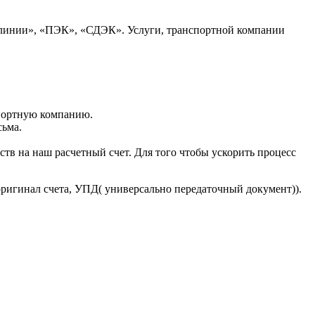
 линии», «ПЭК», «СДЭК». Услуги, транспортной компании
портную компанию.
сьма.
тв на наш расчетный счет. Для того чтобы ускорить процесс
оригинал счета, УПД( универсально передаточный документ)).