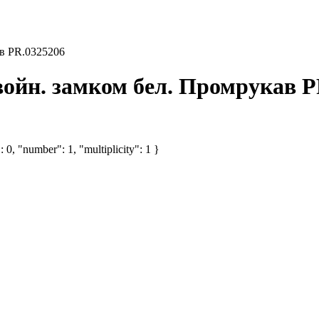
ав PR.0325206
войн. замком бел. Промрукав P
 0, "number": 1, "multiplicity": 1 }