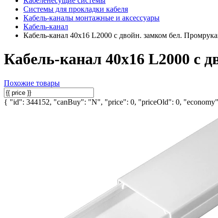
Кабеленесущие системы
Системы для прокладки кабеля
Кабель-каналы монтажные и аксессуары
Кабель-канал
Кабель-канал 40х16 L2000 с двойн. замком бел. Промрук
Кабель-канал 40х16 L2000 с д
Похожие товары
{ "id": 344152, "canBuy": "N", "price": 0, "priceOld": 0, "economy":