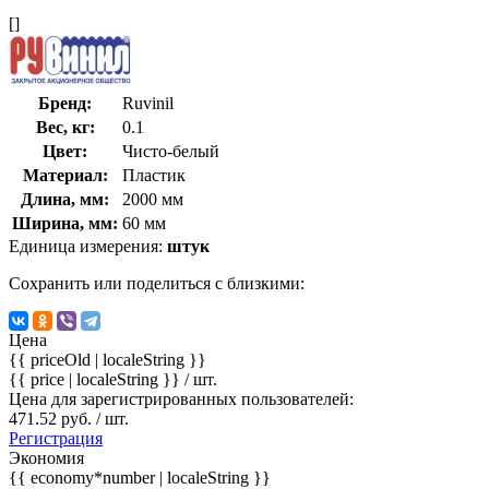
[]
Бренд:
Ruvinil
Вес, кг:
0.1
Цвет:
Чисто-белый
Материал:
Пластик
Длина, мм:
2000 мм
Ширина, мм:
60 мм
Единица измерения:
штук
Сохранить или поделиться с близкими:
Цена
{{ priceOld | localeString }}
{{ price | localeString }}
/ шт.
Цена для зарегистрированных пользователей:
471.52 руб. / шт.
Регистрация
Экономия
{{ economy*number | localeString }}