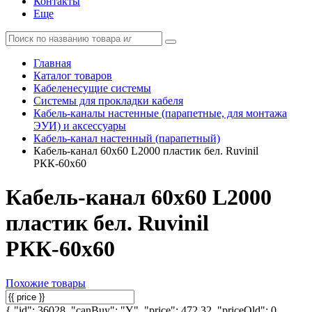
Контакты
Еще
Главная
Каталог товаров
Кабеленесущие системы
Системы для прокладки кабеля
Кабель-каналы настенные (парапетные, для монтажа
ЭУИ) и аксессуары
Кабель-канал настенный (парапетный)
Кабель-канал 60х60 L2000 пластик бел. Ruvinil
РКК-60х60
Кабель-канал 60х60 L2000
пластик бел. Ruvinil
РКК-60х60
Похожие товары
{ "id": 36028, "canBuy": "Y", "price": 472.32, "priceOld": 0,