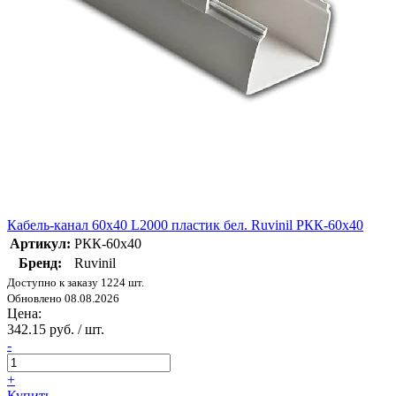
Кабель-канал 60х40 L2000 пластик бел. Ruvinil РКК-60х40
Артикул:
РКК-60х40
Бренд:
Ruvinil
Доступно к заказу 1224 шт.
Обновлено 08.08.2026
Цена:
342.15 руб. / шт.
-
+
Купить