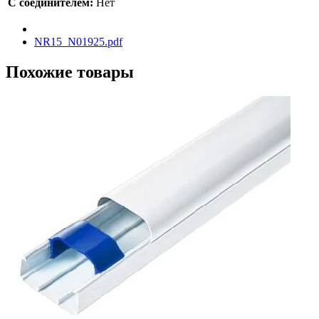
С соединителем:
Нет
NR15_N01925.pdf
Похожие товары