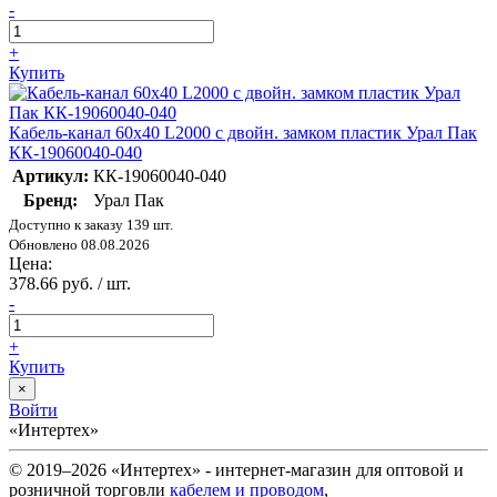
-
+
Купить
Кабель-канал 60х40 L2000 с двойн. замком пластик Урал Пак
КК-19060040-040
Артикул:
КК-19060040-040
Бренд:
Урал Пак
Доступно к заказу 139 шт.
Обновлено 08.08.2026
Цена:
378.66 руб. / шт.
-
+
Купить
×
Войти
«Интертех»
© 2019–2026 «Интертех» - интернет-магазин для оптовой и
розничной торговли
кабелем и проводом
,