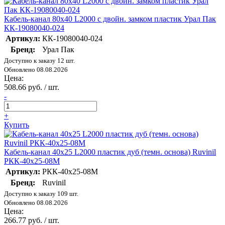
Кабель-канал 80х40 L2000 с двойн. замком пластик Урал Пак
КК-19080040-024
Артикул:
КК-19080040-024
Бренд:
Урал Пак
Доступно к заказу 12 шт.
Обновлено 08.08.2026
Цена:
508.66 руб. / шт.
-
+
Купить
Кабель-канал 40х25 L2000 пластик дуб (темн. основа) Ruvinil
РКК-40х25-08М
Артикул:
РКК-40х25-08М
Бренд:
Ruvinil
Доступно к заказу 109 шт.
Обновлено 08.08.2026
Цена:
266.77 руб. / шт.