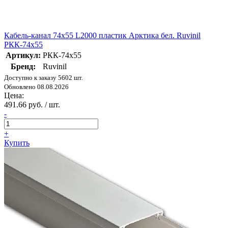
Кабель-канал 74х55 L2000 пластик Арктика бел. Ruvinil
РКК-74х55
Артикул:
РКК-74х55
Бренд:
Ruvinil
Доступно к заказу 5602 шт.
Обновлено 08.08.2026
Цена:
491.66 руб. / шт.
-
+
Купить