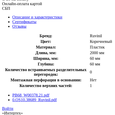
Онлайн-оплата картой
СБП
Описание и характеристики
Сертификаты
Отзывы
Бренд:
Ruvinil
Цвет:
Коричневый
Материал:
Пластик
Длина, мм:
2000 мм
Ширина, мм:
60 мм
Глубина:
60 мм
Количество встраиваемых разделительных
0
перегородок:
Монтажная перфорация в основании:
Нет
Количество верхних частей:
1
PB68_W00378.21.pdf
0.OS10.38689_Ruvinil.pdf
Войти
«Интертех»