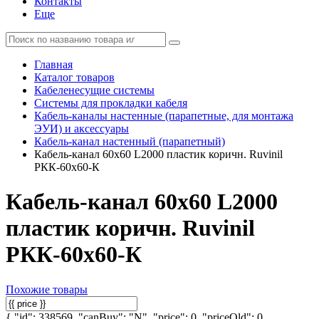
Контакты
Еще
Главная
Каталог товаров
Кабеленесущие системы
Системы для прокладки кабеля
Кабель-каналы настенные (парапетные, для монтажа
ЭУИ) и аксессуары
Кабель-канал настенный (парапетный)
Кабель-канал 60х60 L2000 пластик коричн. Ruvinil
РКК-60х60-К
Кабель-канал 60х60 L2000
пластик коричн. Ruvinil
РКК-60х60-К
Похожие товары
{ "id": 338569, "canBuy": "N", "price": 0, "priceOld": 0,