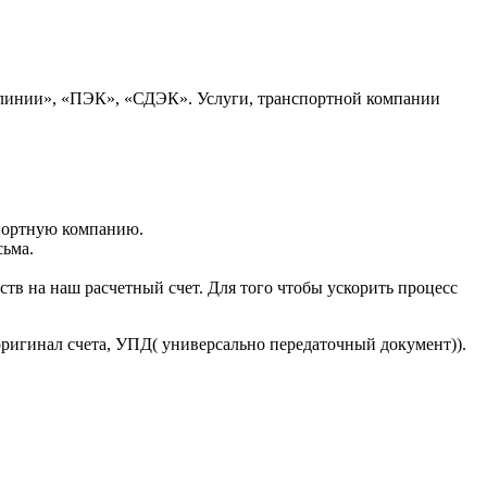
 линии», «ПЭК», «СДЭК». Услуги, транспортной компании
портную компанию.
сьма.
тв на наш расчетный счет. Для того чтобы ускорить процесс
оригинал счета, УПД( универсально передаточный документ)).