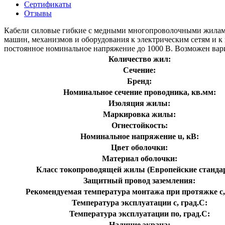
Сертификаты
Отзывы
Кабели силовые гибкие с медными многопроволочными жилами
машин, механизмов и оборудования к электрическим сетям и 
постоянное номинальное напряжение до 1000 В. Возможен вари
Количество жил:
Сечение:
Бренд:
Номинальное сечение проводника, кв.мм:
Изоляция жилы:
Маркировка жилы:
Огнестойкость:
Номинальное напряжение u, кВ:
Цвет оболочки:
Материал оболочки:
Класс токопроводящей жилы (Европейские станда
Защитный провод заземления:
Рекомендуемая температура монтажа при протяжке с,
Температура эксплуатации с, град.C:
Температура эксплуатации по, град.C:
Наличие экрана: