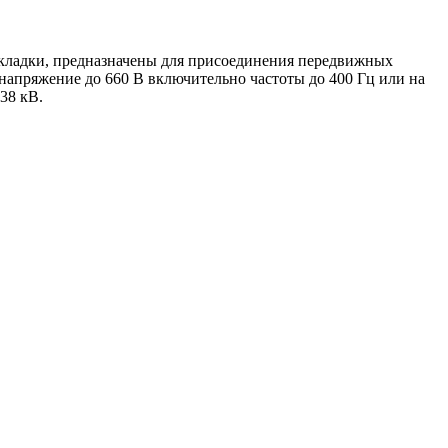
кладки, предназначены для присоединения передвижных
апряжение до 660 В включительно частоты до 400 Гц или на
38 кВ.