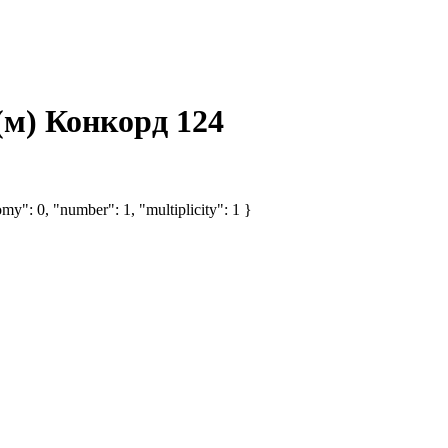
(м) Конкорд 124
my": 0, "number": 1, "multiplicity": 1 }