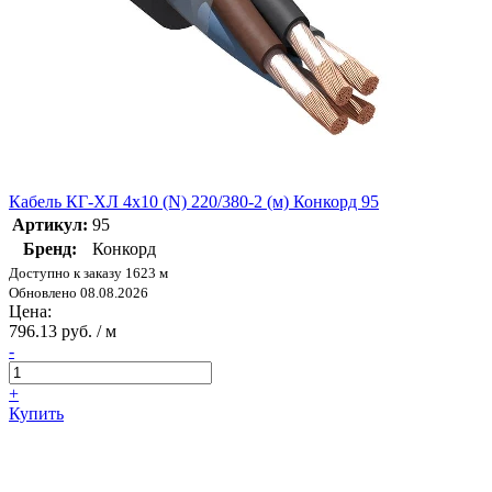
Кабель КГ-ХЛ 4х10 (N) 220/380-2 (м) Конкорд 95
Артикул:
95
Бренд:
Конкорд
Доступно к заказу 1623 м
Обновлено 08.08.2026
Цена:
796.13 руб. / м
-
+
Купить