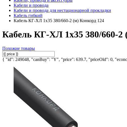
Кабели, провода и аксессуары
Кабели и провода
Кабели и провода для нестационарной прокладки
Кабель гибкий
Кабель КГ-ХЛ 1х35 380/660-2 (м) Конкорд 124
Кабель КГ-ХЛ 1х35 380/660-2 
Похожие товары
{ "id": 249048, "canBuy": "Y", "price": 639.7, "priceOld": 0, "econo