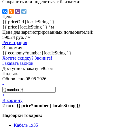
Сохранить или поделиться с близкими:
Цена
{{ priceOld | localeString }}
{{ price | localeString }}
/ м
Цена для зарегистрированных пользователей:
590.24 руб. / м
Регистрация
Экономия
{{ economy*number | localeString }}
Хотите скидку? Звоните!
Заказать звонок
Доступно к заказу 5965 м
Под заказ
Обновлено 08.08.2026
-
+
В корзину
Итого:
{{ price*number | localeString }}
Подборки товаров:
Кабель 1x35