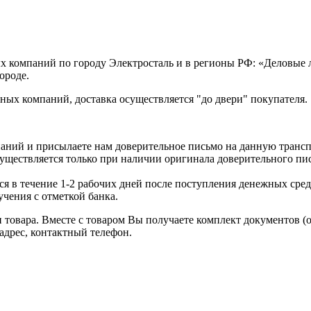
х компаний по городу Электросталь и в регионы РФ: «Деловые
ороде.
ых компаний, доставка осуществляется "до двери" покупателя.
аний и присылаете нам доверительное письмо на данную транс
уществляется только при наличии оригинала доверительного пи
я в течение 1-2 рабочих дней после поступления денежных средс
чения с отметкой банка.
товара. Вместе с товаром Вы получаете комплект документов (
адрес, контактный телефон.