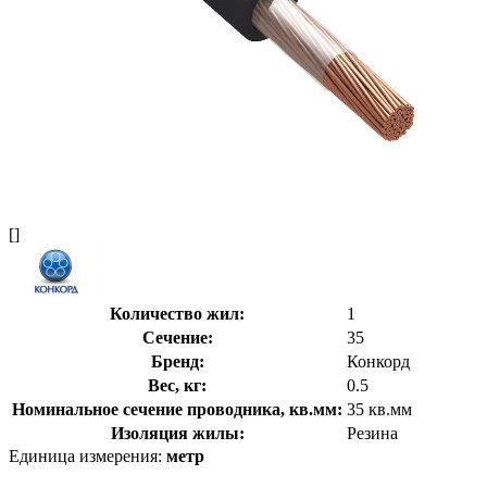
[]
Количество жил:
1
Сечение:
35
Бренд:
Конкорд
Вес, кг:
0.5
Номинальное сечение проводника, кв.мм:
35 кв.мм
Изоляция жилы:
Резина
Единица измерения:
метр