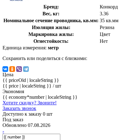
Бренд:
Конкорд
Вес, кг:
3.36
Номинальное сечение проводника, кв.мм:
35 кв.мм
Изоляция жилы:
Резина
Маркировка жилы:
Цвет
Огнестойкость:
Нет
Единица измерения:
метр
Сохранить или поделиться с близкими:
Цена
{{ priceOld | localeString }}
{{ price | localeString }}
/ шт
Экономия
{{ economy*number | localeString }}
Хотите скидку? Звоните!
Заказать звонок
Доступно к заказу 0 шт
Под заказ
Обновлено 07.08.2026
-