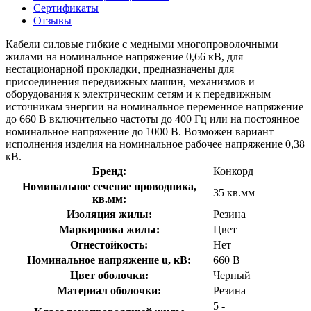
Сертификаты
Отзывы
Кабели силовые гибкие с медными многопроволочными
жилами на номинальное напряжение 0,66 кВ, для
нестационарной прокладки, предназначены для
присоединения передвижных машин, механизмов и
оборудования к электрическим сетям и к передвижным
источникам энергии на номинальное переменное напряжение
до 660 В включительно частоты до 400 Гц или на постоянное
номинальное напряжение до 1000 В. Возможен вариант
исполнения изделия на номинальное рабочее напряжение 0,38
кВ.
Бренд:
Конкорд
Номинальное сечение проводника,
35 кв.мм
кв.мм:
Изоляция жилы:
Резина
Маркировка жилы:
Цвет
Огнестойкость:
Нет
Номинальное напряжение u, кВ:
660 В
Цвет оболочки:
Черный
Материал оболочки:
Резина
5 -