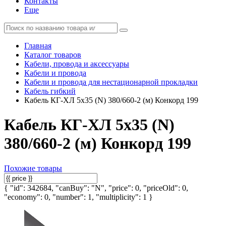
Контакты
Еще
Главная
Каталог товаров
Кабели, провода и аксессуары
Кабели и провода
Кабели и провода для нестационарной прокладки
Кабель гибкий
Кабель КГ-ХЛ 5х35 (N) 380/660-2 (м) Конкорд 199
Кабель КГ-ХЛ 5х35 (N)
380/660-2 (м) Конкорд 199
Похожие товары
{ "id": 342684, "canBuy": "N", "price": 0, "priceOld": 0,
"economy": 0, "number": 1, "multiplicity": 1 }