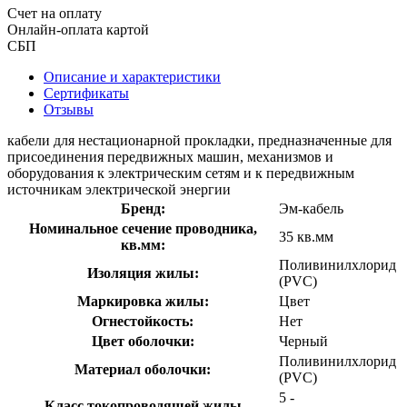
Счет на оплату
Онлайн-оплата картой
СБП
Описание и характеристики
Сертификаты
Отзывы
кабели для нестационарной прокладки, предназначенные для
присоединения передвижных машин, механизмов и
оборудования к электрическим сетям и к передвижным
источникам электрической энергии
Бренд:
Эм-кабель
Номинальное сечение проводника,
35 кв.мм
кв.мм:
Поливинилхлорид
Изоляция жилы:
(PVC)
Маркировка жилы:
Цвет
Огнестойкость:
Нет
Цвет оболочки:
Черный
Поливинилхлорид
Материал оболочки:
(PVC)
5 -
Класс токопроводящей жилы