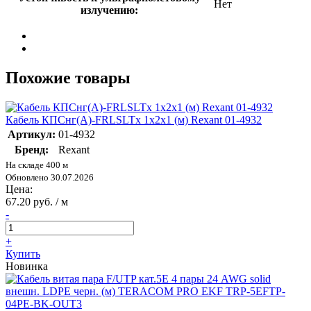
Нет
излучению:
Похожие товары
Кабель КПСнг(А)-FRLSLTx 1х2х1 (м) Rexant 01-4932
Артикул:
01-4932
Бренд:
Rexant
На складе 400 м
Обновлено 30.07.2026
Цена:
67.20 руб. / м
-
+
Купить
Новинка