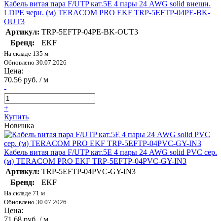
Кабель витая пара F/UTP кат.5E 4 пары 24 AWG solid внешн.
LDPE черн. (м) TERACOM PRO EKF TRP-5EFTP-04PE-BK-
OUT3
Артикул:
TRP-5EFTP-04PE-BK-OUT3
Бренд:
EKF
На складе 135 м
Обновлено 30.07.2026
Цена:
70.56 руб. / м
-
+
Купить
Новинка
Кабель витая пара F/UTP кат.5E 4 пары 24 AWG solid PVC сер.
(м) TERACOM PRO EKF TRP-5EFTP-04PVC-GY-IN3
Артикул:
TRP-5EFTP-04PVC-GY-IN3
Бренд:
EKF
На складе 71 м
Обновлено 30.07.2026
Цена:
71.68 руб. / м