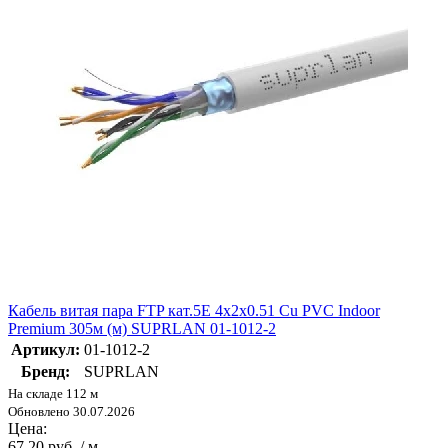
Кабель витая пара FTP кат.5E 4х2х0.51 Cu PVC Indoor
Premium 305м (м) SUPRLAN 01-1012-2
Артикул:
01-1012-2
Бренд:
SUPRLAN
На складе 112 м
Обновлено 30.07.2026
Цена:
67.20 руб. / м