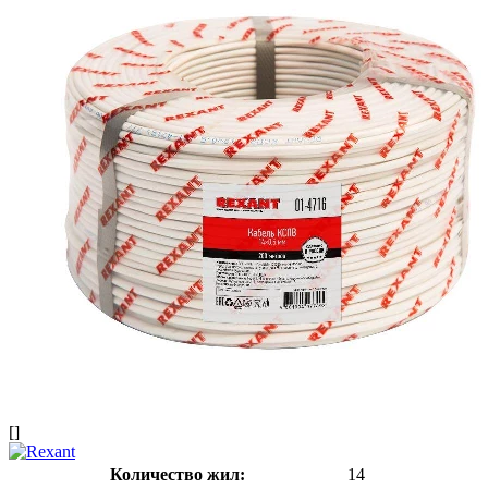
[]
Количество жил:
14