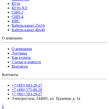
КГтп
КГтп-ХЛ
СИП-2
СИП-4
ПВС
Кабель-канал 25х16
Кабель-канал 40х40
О компании
О компании
Доставка
Как купить
Статьи и новости
Контакты
Контакты
+7 (495) 943-29-27
+7 (496) 575-00-20
+7 (901) 593-29-27
Электросталь, 144001, ул. Трудовая, д. 1в
0