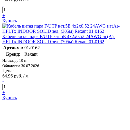
-
+
Купить
Кабель витая пара F/UTP кат.5E 4х2х0.52 24AWG нг(А)-
HFLTx INDOOR SOLID зел. (305м) Rexant 01-0162
Артикул:
01-0162
Бренд:
Rexant
На складе 19 м
Обновлено 30.07.2026
Цена:
64.96 руб. / м
-
+
Купить