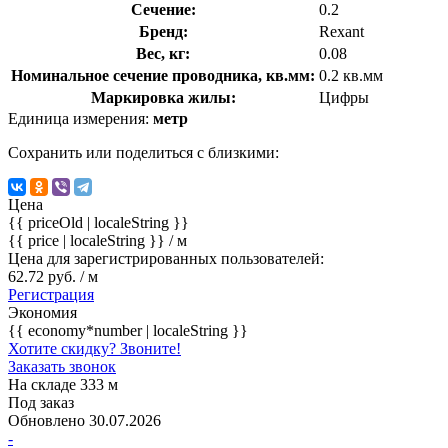
Сечение:
0.2
Бренд:
Rexant
Вес, кг:
0.08
Номинальное сечение проводника, кв.мм:
0.2 кв.мм
Маркировка жилы:
Цифры
Единица измерения:
метр
Сохранить или поделиться с близкими:
Цена
{{ priceOld | localeString }}
{{ price | localeString }}
/ м
Цена для зарегистрированных пользователей:
62.72 руб. / м
Регистрация
Экономия
{{ economy*number | localeString }}
Хотите скидку? Звоните!
Заказать звонок
На складе 333 м
Под заказ
Обновлено 30.07.2026
-