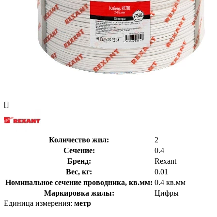
[]
Количество жил:
2
Сечение:
0.4
Бренд:
Rexant
Вес, кг:
0.01
Номинальное сечение проводника, кв.мм:
0.4 кв.мм
Маркировка жилы:
Цифры
Единица измерения:
метр