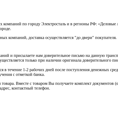
х компаний по городу Электросталь и в регионы РФ: «Деловые
ороде.
ых компаний, доставка осуществляется "до двери" покупателя.
аний и присылаете нам доверительное письмо на данную транс
уществляется только при наличии оригинала доверительного пи
я в течение 1-2 рабочих дней после поступления денежных средс
чения с отметкой банка.
товара. Вместе с товаром Вы получаете комплект документов (
адрес, контактный телефон.