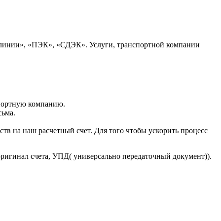
 линии», «ПЭК», «СДЭК». Услуги, транспортной компании
портную компанию.
сьма.
тв на наш расчетный счет. Для того чтобы ускорить процесс
оригинал счета, УПД( универсально передаточный документ)).