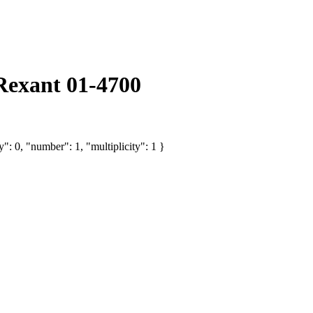
Rexant 01-4700
": 0, "number": 1, "multiplicity": 1 }