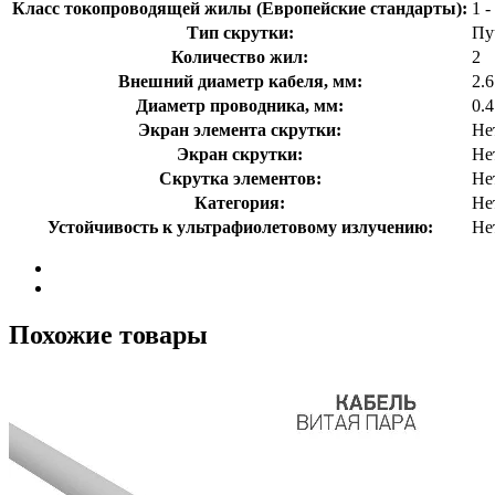
Класс токопроводящей жилы (Европейские стандарты):
1 
Тип скрутки:
Пу
Количество жил:
2
Внешний диаметр кабеля, мм:
2.
Диаметр проводника, мм:
0.
Экран элемента скрутки:
Нет
Экран скрутки:
Нет
Скрутка элементов:
Не
Категория:
Нет
Устойчивость к ультрафиолетовому излучению:
Не
Похожие товары