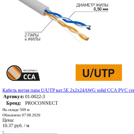
Кабель витая пара U/UTP кат.5E 2х2х24AWG solid CCA PVC с
Артикул:
01-0022-3
Бренд:
PROCONNECT
На складе 509 м
Обновлено 07.08.2026
Цена:
10.37 руб. / м
-