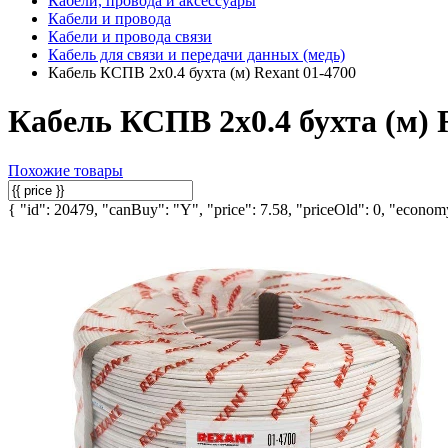
Кабели, провода и аксессуары
Кабели и провода
Кабели и провода связи
Кабель для связи и передачи данных (медь)
Кабель КСПВ 2х0.4 бухта (м) Rexant 01-4700
Кабель КСПВ 2х0.4 бухта (м) 
Похожие товары
{ "id": 20479, "canBuy": "Y", "price": 7.58, "priceOld": 0, "economy