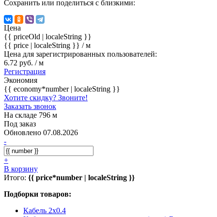
Сохранить или поделиться с близкими:
Цена
{{ priceOld | localeString }}
{{ price | localeString }}
/ м
Цена для зарегистрированных пользователей:
6.72 руб. / м
Регистрация
Экономия
{{ economy*number | localeString }}
Хотите скидку? Звоните!
Заказать звонок
На складе 796 м
Под заказ
Обновлено 07.08.2026
-
+
В корзину
Итого:
{{ price*number | localeString }}
Подборки товаров:
Кабель 2x0.4