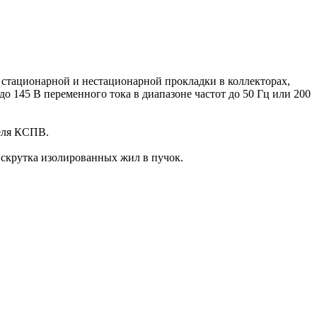
 стационарной и нестационарной прокладки в коллекторах,
о 145 В переменного тока в диапазоне частот до 50 Гц или 200
беля КСПВ.
скрутка изолированных жил в пучок.