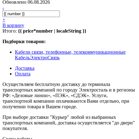
Обновлено 06.08.2026
-
+
В корзину
Итого:
{{ price*number | localeString }}
Подборки товаров:
Кабели связи, телефонные, телекоммуникационные
КабельЭлектроСвязь
Доставка
Оплата
Осуществляем бесплатную доставку до терминала
транспортных компаний по городу Электросталь и в регионы
РФ: «Деловые линии», «ПЭК», «СДЭК». Услуги,
транспортной компании оплачиваются Вами отдельно, при
получении товара в Вашем городе.
При выборе доставки "Курьер" любой из выбранных
транспортных компаний, доставка осуществляется "до двери"
покупателя.
Схема работы