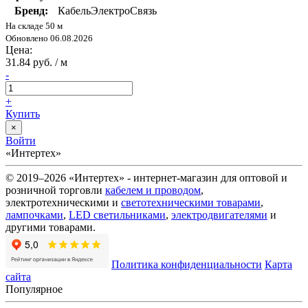
Бренд:
КабельЭлектроСвязь
На складе 50 м
Обновлено 06.08.2026
Цена:
31.84 руб. / м
-
+
Купить
×
Войти
«Интертех»
© 2019–2026 «Интертех» - интернет-магазин для оптовой и
розничной торговли
кабелем и проводом
,
электротехническими и
светотехническими товарами
,
лампочками
,
LED светильниками
,
электродвигателями
и
другими товарами.
Политика конфиденциальности
Карта
сайта
Популярное