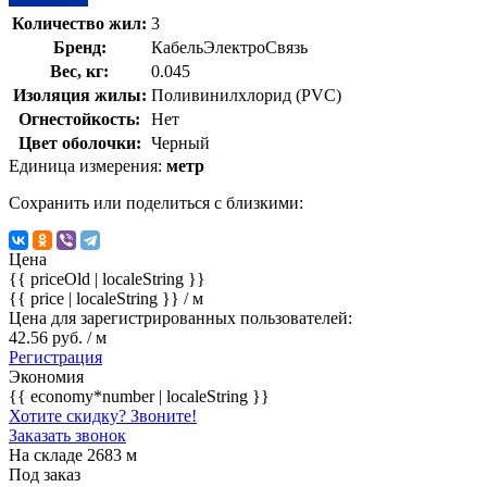
Количество жил:
3
Бренд:
КабельЭлектроСвязь
Вес, кг:
0.045
Изоляция жилы:
Поливинилхлорид (PVC)
Огнестойкость:
Нет
Цвет оболочки:
Черный
Единица измерения:
метр
Сохранить или поделиться с близкими:
Цена
{{ priceOld | localeString }}
{{ price | localeString }}
/ м
Цена для зарегистрированных пользователей:
42.56 руб. / м
Регистрация
Экономия
{{ economy*number | localeString }}
Хотите скидку? Звоните!
Заказать звонок
На складе 2683 м
Под заказ