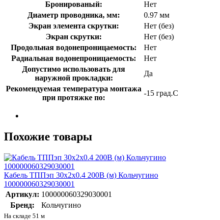
Бронированый:
Нет
Диаметр проводника, мм:
0.97 мм
Экран элемента скрутки:
Нет (без)
Экран скрутки:
Нет (без)
Продольная водонепроницаемость:
Нет
Радиальная водонепроницаемость:
Нет
Допустимо использовать для
Да
наружной прокладки:
Рекомендуемая температура монтажа
-15 град.C
при протяжке по:
Похожие товары
Кабель ТППэп 30х2х0.4 200В (м) Кольчугино
100000060329030001
Артикул:
100000060329030001
Бренд:
Кольчугино
На складе 51 м