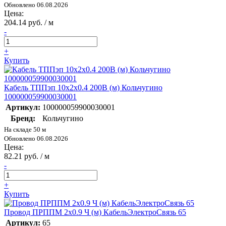
Обновлено 06.08.2026
Цена:
204.14 руб. / м
-
+
Купить
Кабель ТППэп 10х2х0.4 200В (м) Кольчугино
100000059900030001
Артикул:
100000059900030001
Бренд:
Кольчугино
На складе 50 м
Обновлено 06.08.2026
Цена:
82.21 руб. / м
-
+
Купить
Провод ПРППМ 2х0.9 Ч (м) КабельЭлектроСвязь 65
Артикул:
65