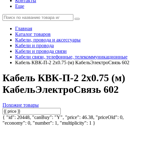
Контакты
Еще
Главная
Каталог товаров
Кабели, провода и аксессуары
Кабели и провода
Кабели и провода связи
Кабели связи, телефонные, телекоммуникационные
Кабель КВК-П-2 2х0.75 (м) КабельЭлектроСвязь 602
Кабель КВК-П-2 2х0.75 (м)
КабельЭлектроСвязь 602
Похожие товары
{ "id": 20448, "canBuy": "Y", "price": 46.38, "priceOld": 0,
"economy": 0, "number": 1, "multiplicity": 1 }