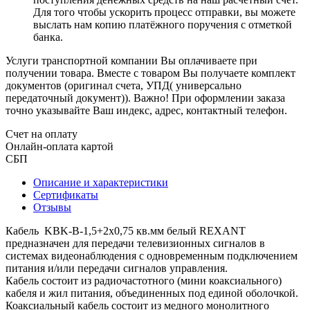
Для того чтобы ускорить процесс отправки, вы можете
выслать нам копию платёжного поручения с отметкой
банка.
Услуги транспортной компании Вы оплачиваете при
получении товара. Вместе с товаром Вы получаете комплект
документов (оригинал счета, УПД( универсально
передаточный документ)). Важно! При оформлении заказа
точно указывайте Ваш индекс, адрес, контактный телефон.
Счет на оплату
Онлайн-оплата картой
СБП
Описание и характеристики
Сертификаты
Отзывы
Кабель KBK-B-1,5+2x0,75 кв.мм белый REXANT
предназначен для передачи телевизионных сигналов в
системах видеонаблюдения с одновременным подключением
питания и/или передачи сигналов управления.
Кабель состоит из радиочастотного (мини коаксиального)
кабеля и жил питания, объединенных под единой оболочкой.
Коаксиальный кабель состоит из медного монолитного