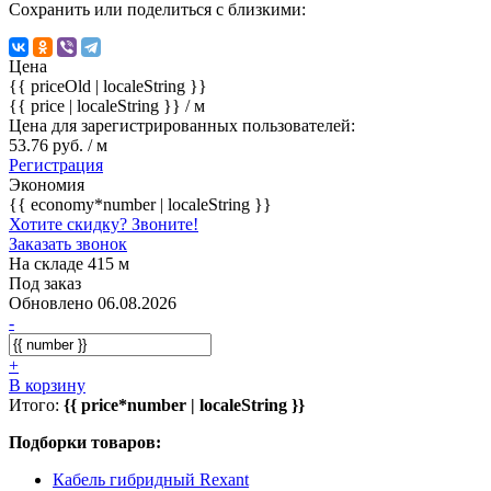
Сохранить или поделиться с близкими:
Цена
{{ priceOld | localeString }}
{{ price | localeString }}
/ м
Цена для зарегистрированных пользователей:
53.76 руб. / м
Регистрация
Экономия
{{ economy*number | localeString }}
Хотите скидку? Звоните!
Заказать звонок
На складе 415 м
Под заказ
Обновлено 06.08.2026
-
+
В корзину
Итого:
{{ price*number | localeString }}
Подборки товаров:
Кабель гибридный Rexant