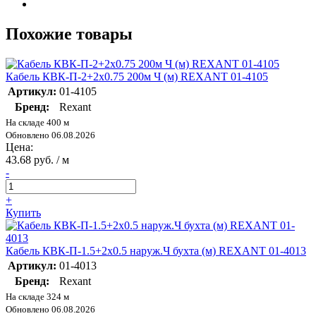
Похожие товары
Кабель КВК-П-2+2х0.75 200м Ч (м) REXANT 01-4105
Артикул:
01-4105
Бренд:
Rexant
На складе 400 м
Обновлено 06.08.2026
Цена:
43.68 руб. / м
-
+
Купить
Кабель КВК-П-1.5+2х0.5 наруж.Ч бухта (м) REXANT 01-4013
Артикул:
01-4013
Бренд:
Rexant
На складе 324 м
Обновлено 06.08.2026