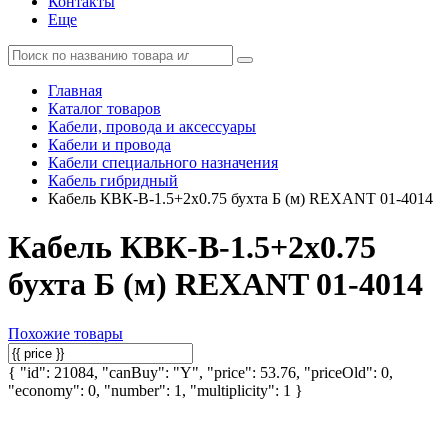
Контакты
Еще
Главная
Каталог товаров
Кабели, провода и аксессуары
Кабели и провода
Кабели специального назначения
Кабель гибридный
Кабель КВК-В-1.5+2х0.75 бухта Б (м) REXANT 01-4014
Кабель КВК-В-1.5+2х0.75
бухта Б (м) REXANT 01-4014
Похожие товары
{ "id": 21084, "canBuy": "Y", "price": 53.76, "priceOld": 0,
"economy": 0, "number": 1, "multiplicity": 1 }