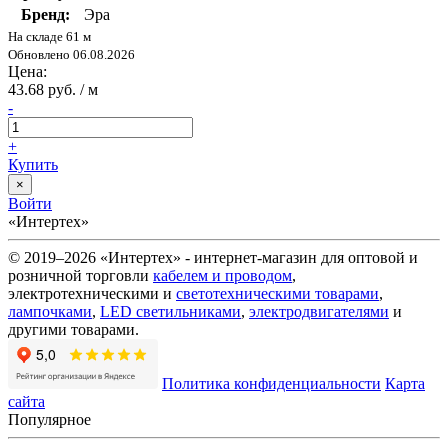
Бренд:
Эра
На складе 61 м
Обновлено 06.08.2026
Цена:
43.68 руб. / м
-
+
Купить
×
Войти
«Интертех»
© 2019–2026 «Интертех» - интернет-магазин для оптовой и
розничной торговли
кабелем и проводом
,
электротехническими и
светотехническими товарами
,
лампочками
,
LED светильниками
,
электродвигателями
и
другими товарами.
Политика конфиденциальности
Карта
сайта
Популярное