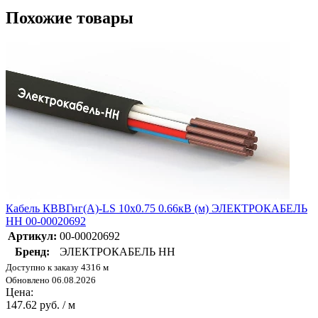
Похожие товары
Кабель КВВГнг(А)-LS 10х0.75 0.66кВ (м) ЭЛЕКТРОКАБЕЛЬ
НН 00-00020692
Артикул:
00-00020692
Бренд:
ЭЛЕКТРОКАБЕЛЬ НН
Доступно к заказу 4316 м
Обновлено 06.08.2026
Цена:
147.62 руб. / м
-