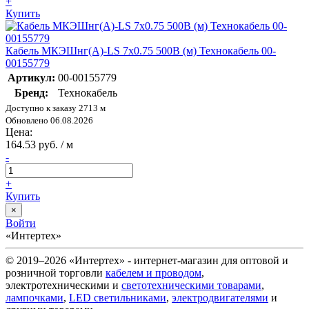
+
Купить
Кабель МКЭШнг(А)-LS 7х0.75 500В (м) Технокабель 00-
00155779
Артикул:
00-00155779
Бренд:
Технокабель
Доступно к заказу 2713 м
Обновлено 06.08.2026
Цена:
164.53 руб. / м
-
+
Купить
×
Войти
«Интертех»
© 2019–2026 «Интертех» - интернет-магазин для оптовой и
розничной торговли
кабелем и проводом
,
электротехническими и
светотехническими товарами
,
лампочками
,
LED светильниками
,
электродвигателями
и