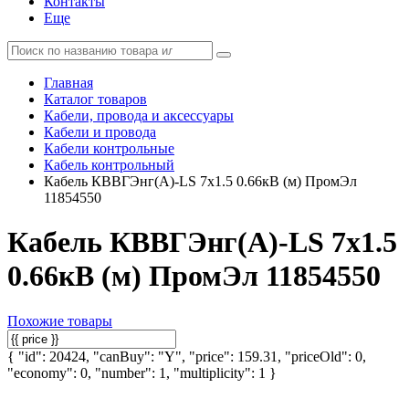
Контакты
Еще
Главная
Каталог товаров
Кабели, провода и аксессуары
Кабели и провода
Кабели контрольные
Кабель контрольный
Кабель КВВГЭнг(А)-LS 7х1.5 0.66кВ (м) ПромЭл
11854550
Кабель КВВГЭнг(А)-LS 7х1.5
0.66кВ (м) ПромЭл 11854550
Похожие товары
{ "id": 20424, "canBuy": "Y", "price": 159.31, "priceOld": 0,
"economy": 0, "number": 1, "multiplicity": 1 }