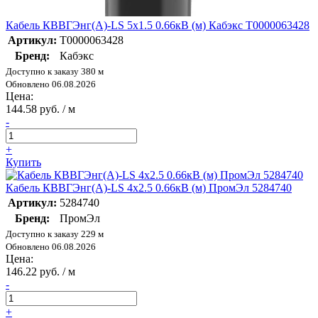
Кабель КВВГЭнг(А)-LS 5х1.5 0.66кВ (м) Кабэкс Т0000063428
Артикул:
Т0000063428
Бренд:
Кабэкс
Доступно к заказу 380 м
Обновлено 06.08.2026
Цена:
144.58 руб. / м
-
+
Купить
Кабель КВВГЭнг(А)-LS 4х2.5 0.66кВ (м) ПромЭл 5284740
Артикул:
5284740
Бренд:
ПромЭл
Доступно к заказу 229 м
Обновлено 06.08.2026
Цена:
146.22 руб. / м
-
+