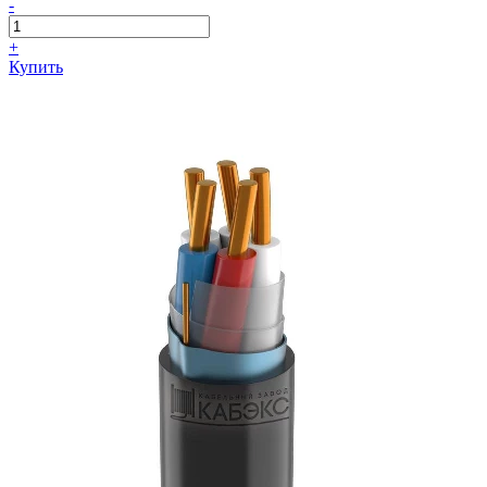
-
+
Купить