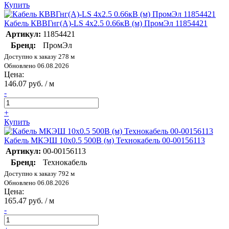
Купить
Кабель КВВГнг(А)-LS 4х2.5 0.66кВ (м) ПромЭл 11854421
Артикул:
11854421
Бренд:
ПромЭл
Доступно к заказу 278 м
Обновлено 06.08.2026
Цена:
146.07 руб. / м
-
+
Купить
Кабель МКЭШ 10х0.5 500В (м) Технокабель 00-00156113
Артикул:
00-00156113
Бренд:
Технокабель
Доступно к заказу 792 м
Обновлено 06.08.2026
Цена:
165.47 руб. / м
-