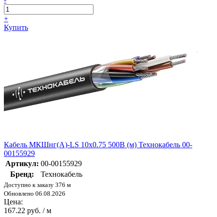
+
Купить
Кабель МКШнг(А)-LS 10х0.75 500В (м) Технокабель 00-
00155929
Артикул:
00-00155929
Бренд:
Технокабель
Доступно к заказу 376 м
Обновлено 06.08.2026
Цена:
167.22 руб. / м