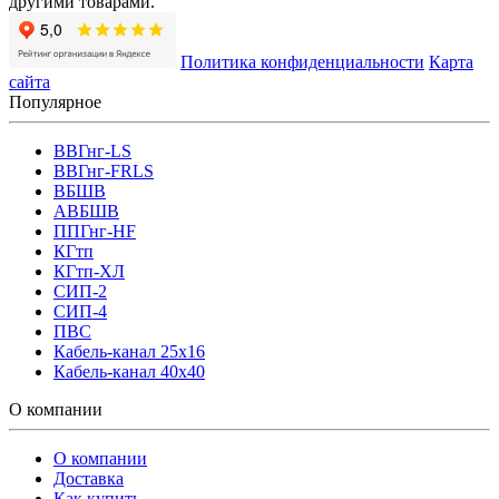
другими товарами.
Политика конфиденциальности
Карта
сайта
Популярное
ВВГнг-LS
ВВГнг-FRLS
ВБШВ
АВБШВ
ППГнг-HF
КГтп
КГтп-ХЛ
СИП-2
СИП-4
ПВС
Кабель-канал 25х16
Кабель-канал 40х40
О компании
О компании
Доставка
Как купить