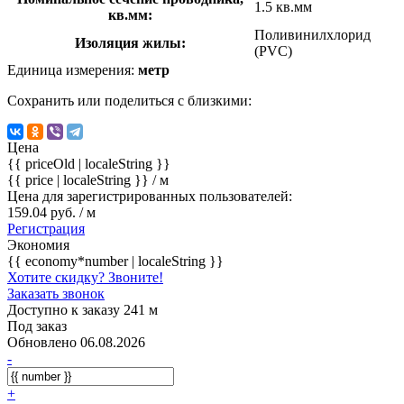
1.5 кв.мм
кв.мм:
Поливинилхлорид
Изоляция жилы:
(PVC)
Единица измерения:
метр
Сохранить или поделиться с близкими:
Цена
{{ priceOld | localeString }}
{{ price | localeString }}
/ м
Цена для зарегистрированных пользователей:
159.04 руб. / м
Регистрация
Экономия
{{ economy*number | localeString }}
Хотите скидку? Звоните!
Заказать звонок
Доступно к заказу 241 м
Под заказ
Обновлено 06.08.2026
-
+