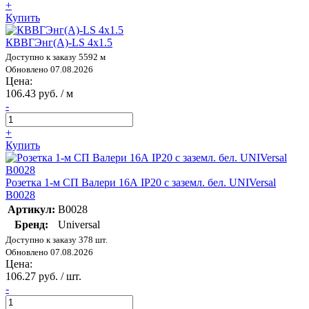
+
Купить
КВВГЭнг(А)-LS 4х1.5
Доступно к заказу 5592 м
Обновлено 07.08.2026
Цена:
106.43 руб. / м
-
+
Купить
Розетка 1-м СП Валери 16А IP20 с заземл. бел. UNIVersal
В0028
Артикул:
В0028
Бренд:
Universal
Доступно к заказу 378 шт.
Обновлено 07.08.2026
Цена:
106.27 руб. / шт.
-