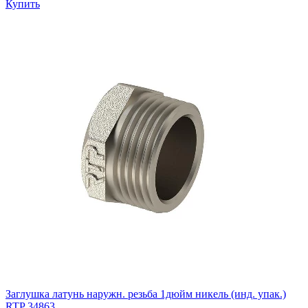
Купить
Заглушка латунь наружн. резьба 1дюйм никель (инд. упак.)
RTP 34863