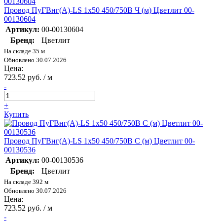
Провод ПуГВнг(А)-LS 1х50 450/750В Ч (м) Цветлит 00-
00130604
Артикул:
00-00130604
Бренд:
Цветлит
На складе 35 м
Обновлено 30.07.2026
Цена:
723.52 руб. / м
-
+
Купить
Провод ПуГВнг(А)-LS 1х50 450/750В С (м) Цветлит 00-
00130536
Артикул:
00-00130536
Бренд:
Цветлит
На складе 392 м
Обновлено 30.07.2026
Цена:
723.52 руб. / м
-