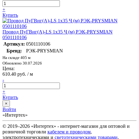
+
Купить
Провод ПуГВнг(А)-LS 1х35 Ч (м) РЭК-PRYSMIAN
0501110106
Артикул:
0501110106
Бренд:
РЭК-PRYSMIAN
На складе 405 м
Обновлено 30.07.2026
Цена:
610.40 руб. / м
-
+
Купить
×
Войти
«Интертех»
© 2019–2026 «Интертех» - интернет-магазин для оптовой и
розничной торговли
кабелем и проводом
,
электротехническими и
светотехническими товарами
,