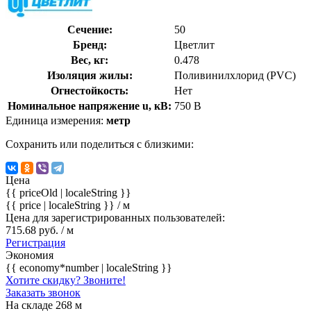
Сечение:
50
Бренд:
Цветлит
Вес, кг:
0.478
Изоляция жилы:
Поливинилхлорид (PVC)
Огнестойкость:
Нет
Номинальное напряжение u, кВ:
750 В
Единица измерения:
метр
Сохранить или поделиться с близкими:
Цена
{{ priceOld | localeString }}
{{ price | localeString }}
/ м
Цена для зарегистрированных пользователей:
715.68 руб. / м
Регистрация
Экономия
{{ economy*number | localeString }}
Хотите скидку? Звоните!
Заказать звонок
На складе 268 м