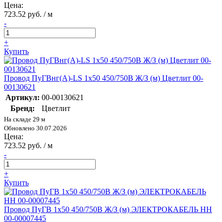
Цена:
723.52 руб. / м
-
+
Купить
Провод ПуГВнг(А)-LS 1х50 450/750В Ж/З (м) Цветлит 00-
00130621
Артикул:
00-00130621
Бренд:
Цветлит
На складе 29 м
Обновлено 30.07.2026
Цена:
723.52 руб. / м
-
+
Купить
Провод ПуГВ 1х50 450/750В Ж/З (м) ЭЛЕКТРОКАБЕЛЬ НН
00-00007445