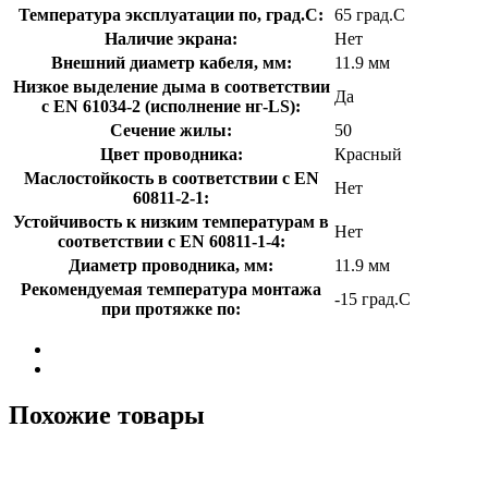
Температура эксплуатации по, град.C:
65 град.C
Наличие экрана:
Нет
Внешний диаметр кабеля, мм:
11.9 мм
Низкое выделение дыма в соответствии
Да
с EN 61034-2 (исполнение нг-LS):
Сечение жилы:
50
Цвет проводника:
Красный
Маслостойкость в соответствии с EN
Нет
60811-2-1:
Устойчивость к низким температурам в
Нет
соответствии с EN 60811-1-4:
Диаметр проводника, мм:
11.9 мм
Рекомендуемая температура монтажа
-15 град.C
при протяжке по:
Похожие товары