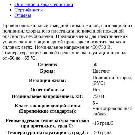
Описание и характеристики
Сертификаты
Отзывы
Провод одножильный с медной гибкой жилой, с изоляцией из
поливинилхлоридного пластиката пониженной пожарной
опасности, без оболочки. Предназначены для электрических
установок при стационарной прокладке в осветительных и
силовых сетях. Номинальное напряжение 450/750 В.
Температура окружающей среды при эксплуатации провода
от -50 до +65 °C.
Сечение:
50
Бренд:
Цветлит
Поливинилхлорид
Изоляция жилы:
(PVC)
Огнестойкость:
Нет
Номинальное напряжение u, кВ:
750 В
5 -
Класс токопроводящей жилы
многопроволочная
(Европейские стандарты):
гибкая
Рекомендуемая температура монтажа
-15 град.C
при протяжке с, град.C:
Температура эксплуатации с, град.C:
-50 град.C