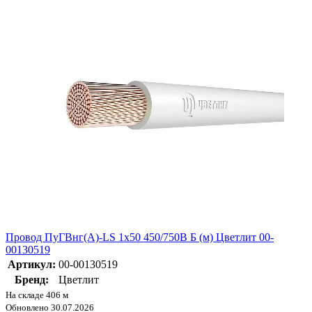
Провод ПуГВнг(А)-LS 1х50 450/750В Б (м) Цветлит 00-
00130519
Артикул:
00-00130519
Бренд:
Цветлит
На складе 406 м
Обновлено 30.07.2026