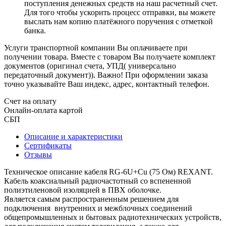
поступления денежных средств на наш расчетный счет.
Для того чтобы ускорить процесс отправки, вы можете
выслать нам копию платёжного поручения с отметкой
банка.
Услуги транспортной компании Вы оплачиваете при
получении товара. Вместе с товаром Вы получаете комплект
документов (оригинал счета, УПД( универсально
передаточный документ)). Важно! При оформлении заказа
точно указывайте Ваш индекс, адрес, контактный телефон.
Счет на оплату
Онлайн-оплата картой
СБП
Описание и характеристики
Сертификаты
Отзывы
Техническое описание кабеля RG-6U+Cu (75 Ом) REXANT.
Кабель коаксиальный радиочастотный со вспененной
полиэтиленовой изоляцией в ПВХ оболочке.
Является самым распространенным решением для
подключения внутренних и межблочных соединений
общепромышленных и бытовых радиотехнических устройств,