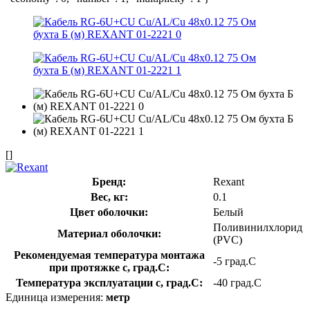
[]
Бренд:
Rexant
Вес, кг:
0.1
Цвет оболочки:
Белый
Поливинилхлорид
Материал оболочки:
(PVC)
Рекомендуемая температура монтажа
-5 град.C
при протяжке с, град.C:
Температура эксплуатации с, град.C:
-40 град.C
Единица измерения:
метр