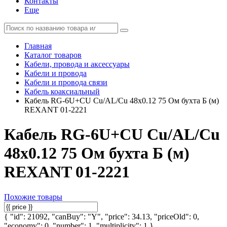
Контакты
Еще
Главная
Каталог товаров
Кабели, провода и аксессуары
Кабели и провода
Кабели и провода связи
Кабель коаксиальный
Кабель RG-6U+CU Cu/AL/Cu 48х0.12 75 Ом бухта Б (м)
REXANT 01-2221
Кабель RG-6U+CU Cu/AL/Cu
48х0.12 75 Ом бухта Б (м)
REXANT 01-2221
Похожие товары
{ "id": 21092, "canBuy": "Y", "price": 34.13, "priceOld": 0,
"economy": 0, "number": 1, "multiplicity": 1 }