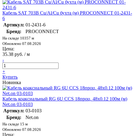
Кабель SAT 703B Cu/Al/Cu бухта (м) PROCONNECT 01-2431-
6
Артикул:
01-2431-6
Бренд:
PROCONNECT
На складе 10357 м
Обновлено 07.08.2026
Цена:
35.38 руб. / м
-
+
Купить
Новинка
Кабель коаксиальный RG 6U CCS 18проц. 48х0.12 100м (м)
Net.on 03-0103
Артикул:
03-0103
Бренд:
Net.on
На складе 15 м
Обновлено 07.08.2026
Цена: