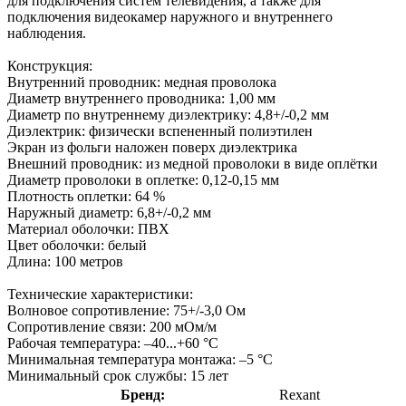
для подключения систем телевидения, а также для
подключения видеокамер наружного и внутреннего
наблюдения.
Конструкция:
Внутренний проводник: медная проволока
Диаметр внутреннего проводника: 1,00 мм
Диаметр по внутреннему диэлектрику: 4,8+/-0,2 мм
Диэлектрик: физически вспененный полиэтилен
Экран из фольги наложен поверх диэлектрика
Внешний проводник: из медной проволоки в виде оплётки
Диаметр проволоки в оплетке: 0,12-0,15 мм
Плотность оплетки: 64 %
Наружный диаметр: 6,8+/-0,2 мм
Материал оболочки: ПВХ
Цвет оболочки: белый
Длина: 100 метров
Технические характеристики:
Волновое сопротивление: 75+/-3,0 Ом
Сопротивление связи: 200 мОм/м
Рабочая температура: –40...+60 °С
Минимальная температура монтажа: –5 °С
Минимальный срок службы: 15 лет
Бренд:
Rexant