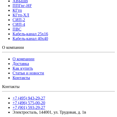
АВБШВ
ППГнг-HF
КГтп
КГтп-ХЛ
СИП-2
СИП-4
ПВС
Кабель-канал 25х16
Кабель-канал 40х40
О компании
О компании
Доставка
Как купить
Статьи и новости
Контакты
Контакты
+7 (495) 943-29-27
+7 (496) 575-00-20
+7 (901) 593-29-27
Электросталь, 144001, ул. Трудовая, д. 1в