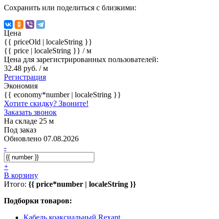
Сохранить или поделиться с близкими:
Цена
{{ priceOld | localeString }}
{{ price | localeString }}
/ м
Цена для зарегистрированных пользователей:
32.48 руб. / м
Регистрация
Экономия
{{ economy*number | localeString }}
Хотите скидку? Звоните!
Заказать звонок
На складе 25 м
Под заказ
Обновлено 07.08.2026
-
+
В корзину
Итого:
{{ price*number | localeString }}
Подборки товаров:
Кабель коаксиальный Rexant