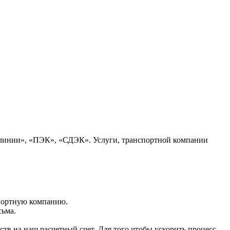
 линии», «ПЭК», «СДЭК». Услуги, транспортной компании
портную компанию.
сьма.
тв на наш расчетный счет. Для того чтобы ускорить процесс