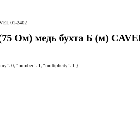
AVEL 01-2402
75 Ом) медь бухта Б (м) CAVE
my": 0, "number": 1, "multiplicity": 1 }