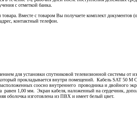
чения с отметкой банка.
товара. Вместе с товаром Вы получаете комплект документов (
адрес, контактный телефон.
нием для установки спутниковой телевизионной системы от из
 который прокладывается внутри помещений. Кабель SAT 50 M 
расположенных соосно внутреннего проводника и двойного экр
а равен 1,00 мм. Экран кабеля, наложенный на сердечник, доп
я оболочка изготовлена из ПВХ и имеет белый цвет.