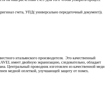
оригинал счета, УПД( универсально передаточный документ)).
вестного итальянского производителя. Это качественный
CAVEL имеет двойную экранизацию, следовательно, обладает
ана. Центральный проводник изготовлен из качественной меди
олнен медной оплеткой, улучшающей защиту от помех.