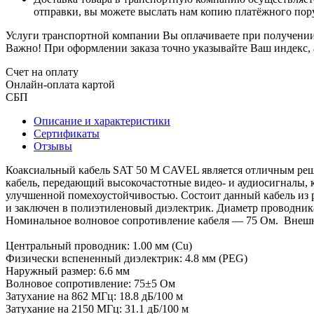
отправки, вы можете выслать нам копию платёжного пору
Услуги транспортной компании Вы оплачиваете при получении 
Важно! При оформлении заказа точно указывайте Ваш индекс, 
Счет на оплату
Онлайн-оплата картой
СБП
Описание и характеристики
Сертификаты
Отзывы
Коаксиальный кабель SAT 50 M CAVEL является отличным реше
кабель, передающий высокочастотные видео- и аудиосигналы,
улучшенной помехоустойчивостью. Состоит данный кабель из 
и заключен в полиэтиленовый диэлектрик. Диаметр проводник
Номинальное волновое сопротивление кабеля — 75 Ом. Внешня
Центральный проводник: 1.00 мм (Cu)
Физически вспененный диэлектрик: 4.8 мм (PEG)
Наружный размер: 6.6 мм
Волновое сопротивление: 75±5 Ом
Затухание на 862 МГц: 18.8 дБ/100 м
Затухание на 2150 МГц: 31.1 дБ/100 м