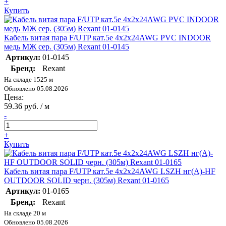
+
Купить
Кабель витая пара F/UTP кат.5e 4х2х24AWG PVC INDOOR
медь МЖ сер. (305м) Rexant 01-0145
Артикул:
01-0145
Бренд:
Rexant
На складе 1525 м
Обновлено 05.08.2026
Цена:
59.36 руб. / м
-
+
Купить
Кабель витая пара F/UTP кат.5e 4х2х24AWG LSZH нг(А)-HF
OUTDOOR SOLID черн. (305м) Rexant 01-0165
Артикул:
01-0165
Бренд:
Rexant
На складе 20 м
Обновлено 05.08.2026