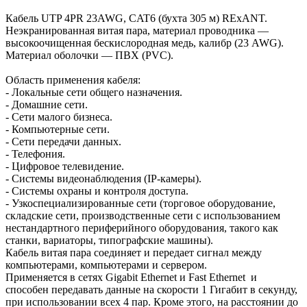
Кабель UTP 4PR 23AWG, CAT6 (бухта 305 м) REхANT.
Неэкранированная витая пара, материал проводника —
высокоочищенная бескислородная медь, калибр (23 AWG).
Материал оболочки — ПВХ (PVC).
Область применения кабеля:
- Локальные сети общего назначения.
- Домашние сети.
- Сети малого бизнеса.
- Компьютерные сети.
- Сети передачи данных.
- Телефония.
- Цифровое телевидение.
- Системы видеонаблюдения (IP-камеры).
- Системы охраны и контроля доступа.
- Узкоспециализированные сети (торговое оборудование,
складские сети, производственные сети с использованием
нестандартного периферийного оборудования, такого как
станки, вариаторы, типографские машины).
Кабель витая пара соединяет и передает сигнал между
компьютерами, компьютерами и сервером.
Применяется в сетях Gigabit Ethernet и Fast Ethernet и
способен передавать данные на скорости 1 Гигабит в секунду,
при использовании всех 4 пар. Кроме этого, на расстоянии до