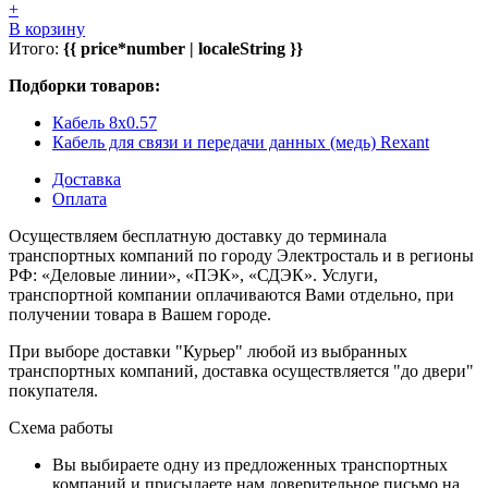
+
В корзину
Итого:
{{ price*number | localeString }}
Подборки товаров:
Кабель 8x0.57
Кабель для связи и передачи данных (медь) Rexant
Доставка
Оплата
Осуществляем бесплатную доставку до терминала
транспортных компаний по городу Электросталь и в регионы
РФ: «Деловые линии», «ПЭК», «СДЭК». Услуги,
транспортной компании оплачиваются Вами отдельно, при
получении товара в Вашем городе.
При выборе доставки "Курьер" любой из выбранных
транспортных компаний, доставка осуществляется "до двери"
покупателя.
Схема работы
Вы выбираете одну из предложенных транспортных
компаний и присылаете нам доверительное письмо на