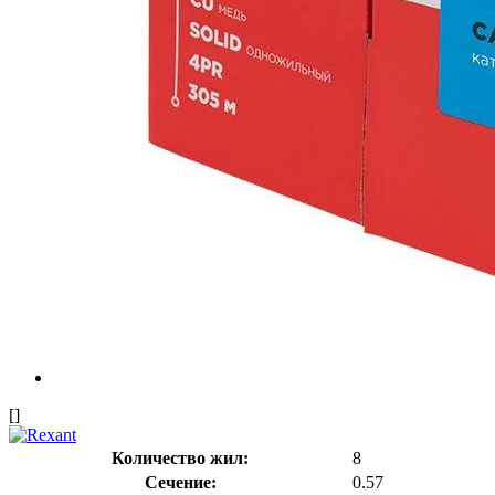
[]
Количество жил:
8
Сечение:
0.57