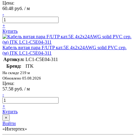
Цена:
60.48 руб. / м
-
+
Купить
Кабель витая пара F/UTP кат.5E 4х2х24AWG solid PVC сер.
(м) ITK LC1-C5E04-311
Артикул:
LC1-C5E04-311
Бренд:
ITK
На складе 219 м
Обновлено 05.08.2026
Цена:
57.58 руб. / м
-
+
Купить
×
Войти
«Интертех»