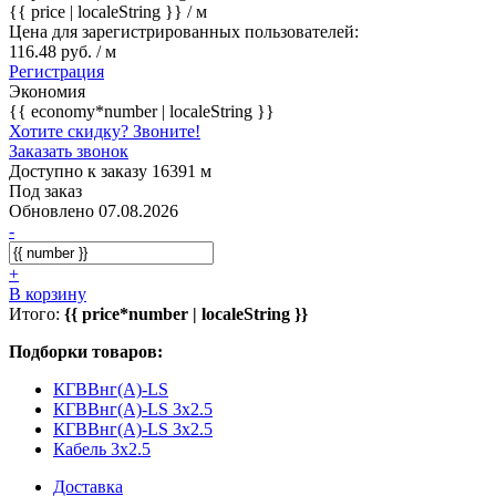
{{ price | localeString }}
/ м
Цена для зарегистрированных пользователей:
116.48 руб. / м
Регистрация
Экономия
{{ economy*number | localeString }}
Хотите скидку? Звоните!
Заказать звонок
Доступно к заказу 16391 м
Под заказ
Обновлено 07.08.2026
-
+
В корзину
Итого:
{{ price*number | localeString }}
Подборки товаров:
КГВВнг(А)-LS
КГВВнг(А)-LS 3x2.5
КГВВнг(А)-LS 3x2.5
Кабель 3x2.5
Доставка