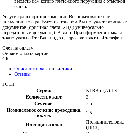
выслать нам копию платёжного поручения с отметкой
банка.
Услуги транспортной компании Вы оплачиваете при
получении товара. Вместе с товаром Вы получаете комплект
документов (оригинал счета, УПД( универсально
передаточный документ)). Важно! При оформлении заказа
точно указывайте Ваш индекс, адрес, контактный телефон.
Счет на оплату
Онлайн-оплата картой
СБП
Описание и характеристики
Отзывы
ГОСТ
Серия:
КГВВнг(А)-LS
Количество жил:
3
Сечение:
2.5
Номинальное сечение проводника,
2.5
кв.мм:
Поливинилхлорид
Изоляция жилы:
(ПВХ)