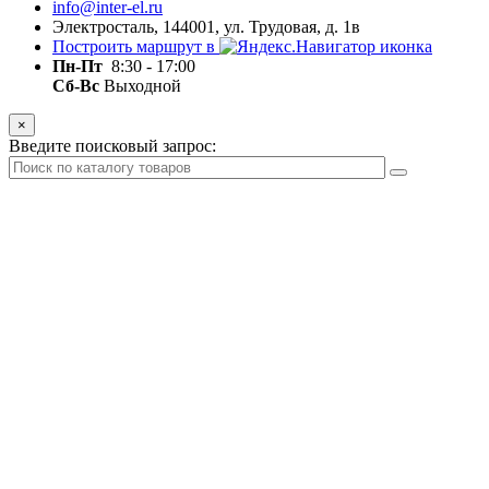
info@inter-el.ru
Электросталь, 144001, ул. Трудовая, д. 1в
Построить маршрут в
Пн-Пт
8:30 - 17:00
Сб-Вс
Выходной
×
Введите поисковый запрос: