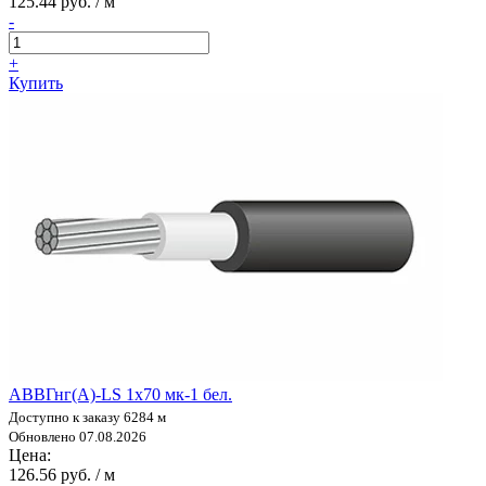
125.44 руб. / м
-
+
Купить
АВВГнг(А)-LS 1х70 мк-1 бел.
Доступно к заказу 6284 м
Обновлено 07.08.2026
Цена:
126.56 руб. / м