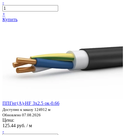
-
+
Купить
ППГнг(А)-HF 3х2.5 ок-0.66
Доступно к заказу 124912 м
Обновлено 07.08.2026
Цена:
125.44 руб. / м
-