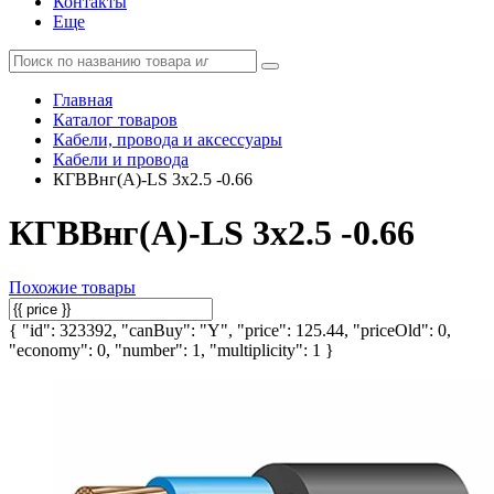
Контакты
Еще
Главная
Каталог товаров
Кабели, провода и аксессуары
Кабели и провода
КГВВнг(А)-LS 3х2.5 -0.66
КГВВнг(А)-LS 3х2.5 -0.66
Похожие товары
{ "id": 323392, "canBuy": "Y", "price": 125.44, "priceOld": 0,
"economy": 0, "number": 1, "multiplicity": 1 }