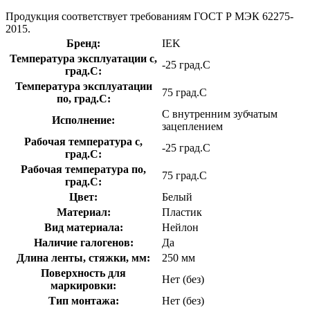
Продукция соответствует требованиям ГОСТ Р МЭК 62275-
2015.
Бренд:
IEK
Температура эксплуатации с,
-25 град.C
град.C:
Температура эксплуатации
75 град.C
по, град.C:
С внутренним зубчатым
Исполнение:
зацеплением
Рабочая температура с,
-25 град.C
град.C:
Рабочая температура по,
75 град.C
град.C:
Цвет:
Белый
Материал:
Пластик
Вид материала:
Нейлон
Наличие галогенов:
Да
Длина ленты, стяжки, мм:
250 мм
Поверхность для
Нет (без)
маркировки:
Тип монтажа:
Нет (без)