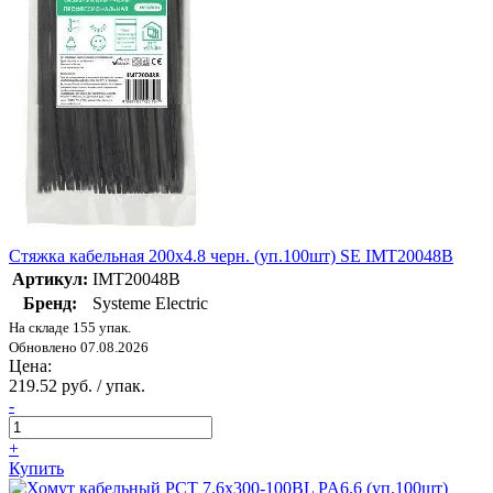
Стяжка кабельная 200х4.8 черн. (уп.100шт) SE IMT20048B
Артикул:
IMT20048B
Бренд:
Systeme Electric
На складе 155 упак.
Обновлено 07.08.2026
Цена:
219.52 руб. / упак.
-
+
Купить