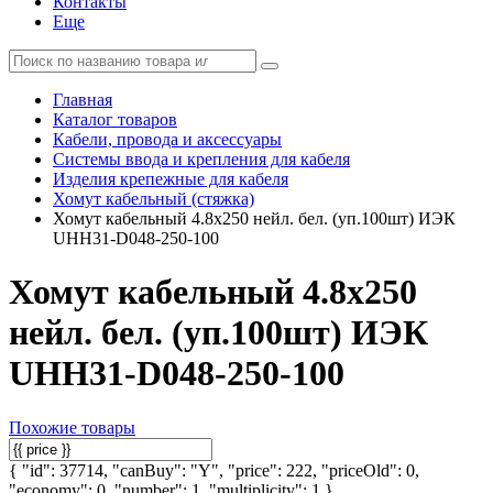
Контакты
Еще
Главная
Каталог товаров
Кабели, провода и аксессуары
Системы ввода и крепления для кабеля
Изделия крепежные для кабеля
Хомут кабельный (стяжка)
Хомут кабельный 4.8х250 нейл. бел. (уп.100шт) ИЭК
UHH31-D048-250-100
Хомут кабельный 4.8х250
нейл. бел. (уп.100шт) ИЭК
UHH31-D048-250-100
Похожие товары
{ "id": 37714, "canBuy": "Y", "price": 222, "priceOld": 0,
"economy": 0, "number": 1, "multiplicity": 1 }