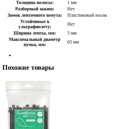
Толщина полосы:
1 мм
Разборный зажим:
Нет
Замок ленточного хомута:
Пластиковый носик
Устойчивые к
Нет
ультрафиолету:
Ширина ленты, мм:
5 мм
Максимальный диаметр
65 мм
пучка, мм:
Похожие товары