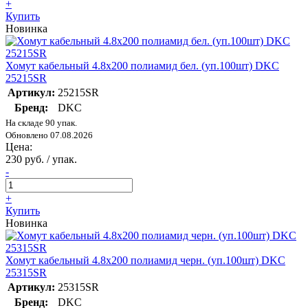
+
Купить
Новинка
Хомут кабельный 4.8х200 полиамид бел. (уп.100шт) DKC
25215SR
Артикул:
25215SR
Бренд:
DKC
На складе 90 упак.
Обновлено 07.08.2026
Цена:
230 руб. / упак.
-
+
Купить
Новинка
Хомут кабельный 4.8х200 полиамид черн. (уп.100шт) DKC
25315SR
Артикул:
25315SR
Бренд:
DKC