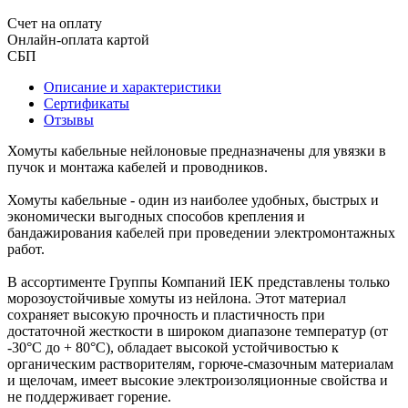
Счет на оплату
Онлайн-оплата картой
СБП
Описание и характеристики
Сертификаты
Отзывы
Хомуты кабельные нейлоновые предназначены для увязки в
пучок и монтажа кабелей и проводников.
Хомуты кабельные - один из наиболее удобных, быстрых и
экономически выгодных способов крепления и
бандажирования кабелей при проведении электромонтажных
работ.
В ассортименте Группы Компаний IEK представлены только
морозоустойчивые хомуты из нейлона. Этот материал
сохраняет высокую прочность и пластичность при
достаточной жесткости в широком диапазоне температур (от
-30°С до + 80°С), обладает высокой устойчивостью к
органическим растворителям, горюче-смазочным материалам
и щелочам, имеет высокие электроизоляционные свойства и
не поддерживает горение.