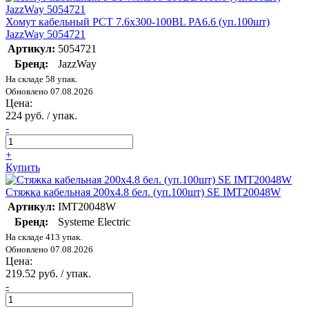
Хомут кабельный PCT 7.6х300-100BL PA6.6 (уп.100шт)
JazzWay 5054721
Артикул:
5054721
Бренд:
JazzWay
На складе 58 упак.
Обновлено 07.08.2026
Цена:
224 руб. / упак.
-
+
Купить
Стяжка кабельная 200х4.8 бел. (уп.100шт) SE IMT20048W
Артикул:
IMT20048W
Бренд:
Systeme Electric
На складе 413 упак.
Обновлено 07.08.2026
Цена:
219.52 руб. / упак.
-