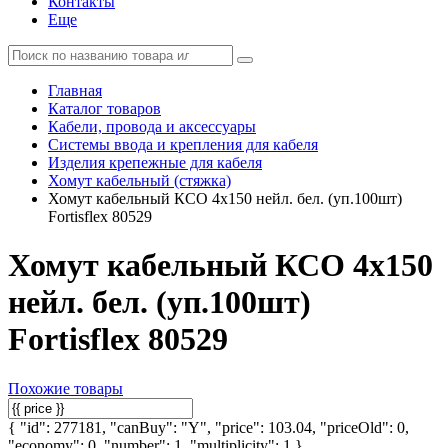
Контакты
Еще
Главная
Каталог товаров
Кабели, провода и аксессуары
Системы ввода и крепления для кабеля
Изделия крепежные для кабеля
Хомут кабельный (стяжка)
Хомут кабельный КСО 4х150 нейл. бел. (уп.100шт)
Fortisflex 80529
Хомут кабельный КСО 4х150
нейл. бел. (уп.100шт)
Fortisflex 80529
Похожие товары
{ "id": 277181, "canBuy": "Y", "price": 103.04, "priceOld": 0,
"economy": 0, "number": 1, "multiplicity": 1 }