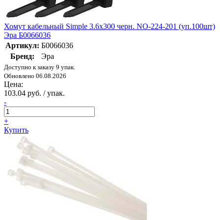
Хомут кабельный Simple 3.6х300 черн. NO-224-201 (уп.100шт)
Эра Б0066036
Артикул:
Б0066036
Бренд:
Эра
Доступно к заказу 9 упак.
Обновлено 06.08.2026
Цена:
103.04 руб. / упак.
-
+
Купить