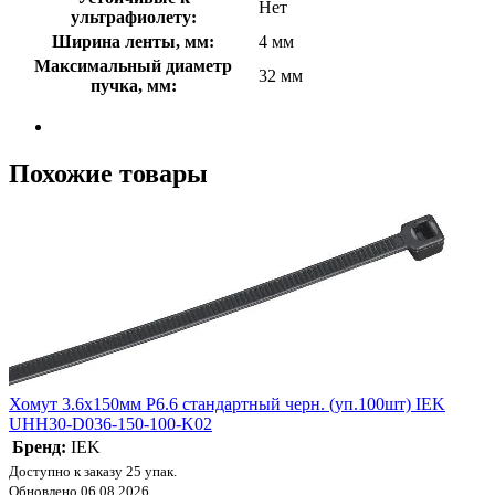
Нет
ультрафиолету:
Ширина ленты, мм:
4 мм
Максимальный диаметр
32 мм
пучка, мм:
Похожие товары
Хомут 3.6х150мм P6.6 стандартный черн. (уп.100шт) IEK
UHH30-D036-150-100-K02
Бренд:
IEK
Доступно к заказу 25 упак.
Обновлено 06.08.2026