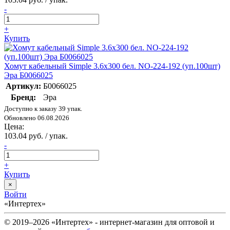
-
+
Купить
Хомут кабельный Simple 3.6х300 бел. NO-224-192 (уп.100шт)
Эра Б0066025
Артикул:
Б0066025
Бренд:
Эра
Доступно к заказу 39 упак.
Обновлено 06.08.2026
Цена:
103.04 руб. / упак.
-
+
Купить
×
Войти
«Интертех»
© 2019–2026 «Интертех» - интернет-магазин для оптовой и