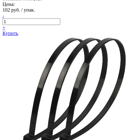
Цена:
102 руб. / упак.
-
+
Купить