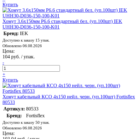
Купить
Хомут 3.6х150мм P6.6 стандартный бел. (уп.100шт) IEK
UHH30-D036-150-100-K01
Бренд:
IEK
Доступно к заказу 15 упак.
Обновлено 06.08.2026
Цена:
104 руб. / упак.
-
+
Купить
Хомут кабельный КСО 4х150 нейл. черн. (уп.100шт) Fortisflex
80533
Артикул:
80533
Бренд:
Fortisflex
Доступно к заказу 50 упак.
Обновлено 06.08.2026
Цена:
103.04 руб. / упак.