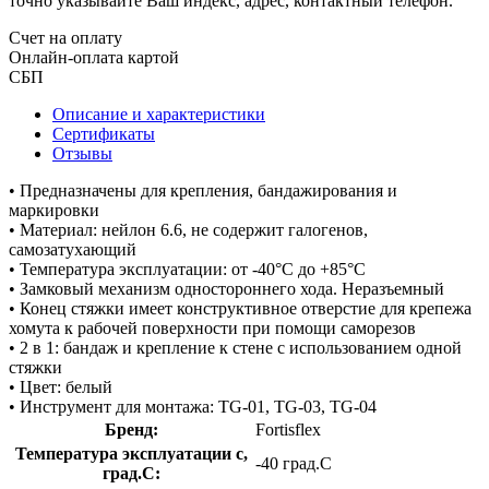
точно указывайте Ваш индекс, адрес, контактный телефон.
Счет на оплату
Онлайн-оплата картой
СБП
Описание и характеристики
Сертификаты
Отзывы
• Предназначены для крепления, бандажирования и
маркировки
• Материал: нейлон 6.6, не содержит галогенов,
самозатухающий
• Температура эксплуатации: от -40°C до +85°C
• Замковый механизм одностороннего хода. Неразъемный
• Конец стяжки имеет конструктивное отверстие для крепежа
хомута к рабочей поверхности при помощи саморезов
• 2 в 1: бандаж и крепление к стене с использованием одной
стяжки
• Цвет: белый
• Инструмент для монтажа: TG-01, TG-03, TG-04
Бренд:
Fortisflex
Температура эксплуатации с,
-40 град.C
град.C: