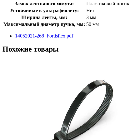
Замок ленточного хомута:
Пластиковый носик
Устойчивые к ультрафиолету:
Нет
Ширина ленты, мм:
3 мм
Максимальный диаметр пучка, мм:
50 мм
14052021-268_Fortisflex.pdf
Похожие товары