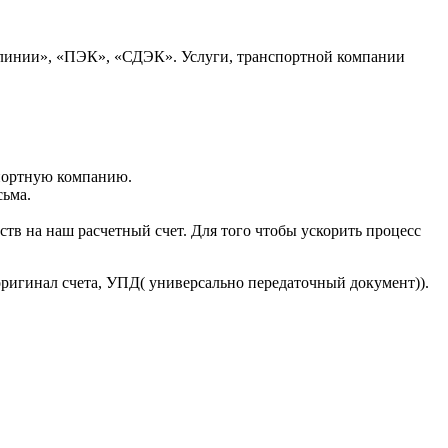
 линии», «ПЭК», «СДЭК». Услуги, транспортной компании
портную компанию.
сьма.
тв на наш расчетный счет. Для того чтобы ускорить процесс
оригинал счета, УПД( универсально передаточный документ)).