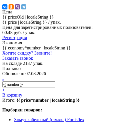
Цена
{{ priceOld | localeString }}
{{ price | localeString }}
/ упак.
Цена для зарегистрированных пользователей:
60.48 руб. / упак.
Регистрация
Экономия
{{ economy*number | localeString }}
Хотите скидку? Звоните!
Заказать звонок
На складе 2187 упак.
Под заказ
Обновлено 07.08.2026
-
+
В корзину
Итого:
{{ price*number | localeString }}
Подборки товаров:
Хомут кабельный (стяжка) Fortisflex