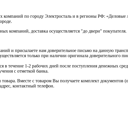
х компаний по городу Электросталь и в регионы РФ: «Деловые
ороде.
ых компаний, доставка осуществляется "до двери" покупателя.
аний и присылаете нам доверительное письмо на данную транс
уществляется только при наличии оригинала доверительного пи
я в течение 1-2 рабочих дней после поступления денежных средс
чения с отметкой банка.
товара. Вместе с товаром Вы получаете комплект документов (
адрес, контактный телефон.