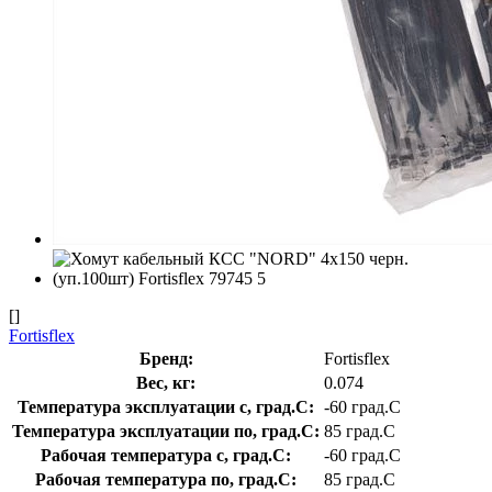
[]
Fortisflex
Бренд:
Fortisflex
Вес, кг:
0.074
Температура эксплуатации с, град.C:
-60 град.C
Температура эксплуатации по, град.C:
85 град.C
Рабочая температура с, град.C:
-60 град.C
Рабочая температура по, град.C:
85 град.C