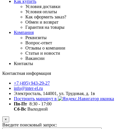
Как купить
Условия доставки
Условия оплаты
Как оформить заказ?
Обмен и возврат
Гарантия на товары
Компания
Реквизиты
Вопрос-ответ
Отзывы о компании
Статьи и новости
Вакансии
Контакты
Контактная информация
+7 (495) 943-29-27
info@inter-el.ru
Электросталь, 144001, ул. Трудовая, д. 1в
Построить маршрут в
Пн-Пт
8:30 - 17:00
Сб-Вс
Выходной
×
Введите поисковый запрос: