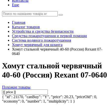
Контакты
Еще
Главная
Каталог товаров
Устройства и средства безопасности
Средства пожаротушения и первой помощи
Система водяного пожаротушения
Хомут червячный для шланга
Хомут стальной червячный 40-60 (Россия) Rexant 07-
0640
Хомут стальной червячный
40-60 (Россия) Rexant 07-0640
Похожие товары
{ "id": 21170, "canBuy": "Y", "price": 20.23, "priceOld": 0,
"economy": 0, "number": 1, "multiplicity": 1 }