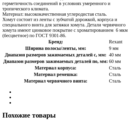
герметичность соединений в условиях умеренного и
тропического климата.
Материал: высококачественная углеродистая сталь.
Хомут состоит из ленты с зубчатой дорожкой, корпуса и
специального винта для затяжки хомута. Детали червячного
хомута имеют цинковое покрытие с хроматированием 6 мкм
(бесцветное) по ГОСТ 9301-86.
Бренд:
Rexant
Ширина полосы/ленты, мм:
9 мм
Диапазон размеров зажимаемых деталей с, мм:
40 мм
Диапазон размеров зажимаемых деталей по, мм:
60 мм
Материал корпуса:
Сталь
Материал ремешка:
Сталь
Материал червячного винта:
Сталь
Похожие товары