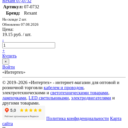
Rexant 07-0732
Артикул:
07-0732
Бренд:
Rexant
На складе 2 шт.
Обновлено 07.08.2026
Цена:
19.15 руб. / шт.
-
+
Купить
×
Войти
«Интертех»
© 2019–2026 «Интертех» - интернет-магазин для оптовой и
розничной торговли
кабелем и проводом
,
электротехническими и
светотехническими товарами
,
лампочками
,
LED светильниками
,
электродвигателями
и
другими товарами.
Политика конфиденциальности
Карта
сайта