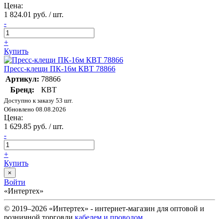
Цена:
1 824.01 руб. / шт.
-
+
Купить
Пресс-клещи ПК-16м КВТ 78866
Артикул:
78866
Бренд:
КВТ
Доступно к заказу 53 шт.
Обновлено 08.08.2026
Цена:
1 629.85 руб. / шт.
-
+
Купить
×
Войти
«Интертех»
© 2019–2026 «Интертех» - интернет-магазин для оптовой и
розничной торговли
кабелем и проводом
,