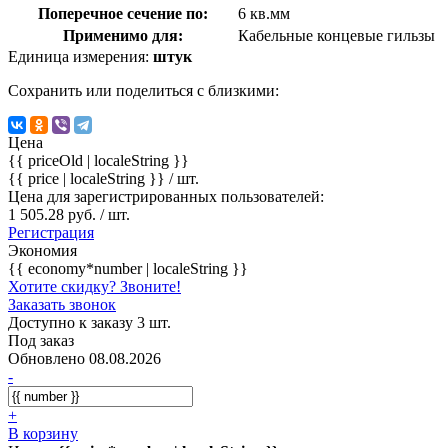
Поперечное сечение по:
6 кв.мм
Применимо для:
Кабельные концевые гильзы
Единица измерения:
штук
Сохранить или поделиться с близкими:
Цена
{{ priceOld | localeString }}
{{ price | localeString }}
/ шт.
Цена для зарегистрированных пользователей:
1 505.28 руб. / шт.
Регистрация
Экономия
{{ economy*number | localeString }}
Хотите скидку? Звоните!
Заказать звонок
Доступно к заказу 3 шт.
Под заказ
Обновлено 08.08.2026
-
+
В корзину