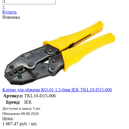
+
Купить
Новинка
Клещи для обжима КО-01 1.5-6мм IEK TKL10-D15-006
Артикул:
TKL10-D15-006
Бренд:
IEK
Доступно к заказу 5 шт.
Обновлено 08.08.2026
Цена:
1 687.47 руб. / шт.
-