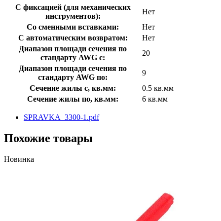
С фиксацией (для механических
Нет
инструментов):
Со сменными вставками:
Нет
С автоматическим возвратом:
Нет
Диапазон площади сечения по
20
стандарту AWG с:
Диапазон площади сечения по
9
стандарту AWG по:
Сечение жилы с, кв.мм:
0.5 кв.мм
Сечение жилы по, кв.мм:
6 кв.мм
SPRAVKA_3300-1.pdf
Похожие товары
Новинка