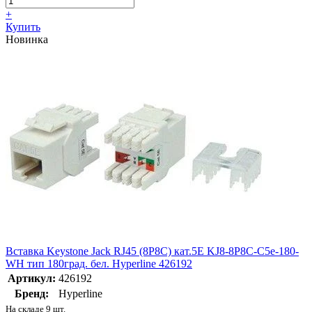
+
Купить
Новинка
Вставка Keystone Jack RJ45 (8P8C) кат.5E KJ8-8P8C-C5e-180-
WH тип 180град. бел. Hyperline 426192
Артикул:
426192
Бренд:
Hyperline
На складе 9 шт.