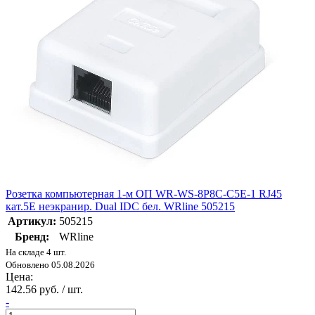
Розетка компьютерная 1-м ОП WR-WS-8P8C-C5E-1 RJ45
кат.5E неэкранир. Dual IDC бел. WRline 505215
Артикул:
505215
Бренд:
WRline
На складе 4 шт.
Обновлено 05.08.2026
Цена:
142.56 руб. / шт.
-