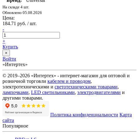
Бренд:
Universal
На складе 4 шт.
Обновлено 05.08.2026
Цена:
184.71 руб. / шт.
-
+
Купить
×
Войти
«Интертех»
© 2019–2026 «Интертех» - интернет-магазин для оптовой и
розничной торговли
кабелем и проводом
,
электротехническими и
светотехническими товарами
,
лампочками
,
LED светильниками
,
электродвигателями
и
другими товарами.
Политика конфиденциальности
Карта
сайта
Популярное