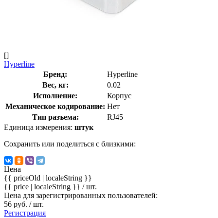
[]
Hyperline
Бренд:
Hyperline
Вес, кг:
0.02
Исполнение:
Корпус
Механическое кодирование:
Нет
Тип разъема:
RJ45
Единица измерения:
штук
Сохранить или поделиться с близкими:
Цена
{{ priceOld | localeString }}
{{ price | localeString }}
/ шт.
Цена для зарегистрированных пользователей:
56 руб. / шт.
Регистрация