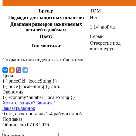
Бренд:
TDM
Подходит для защитных шлангов:
Нет
Диапазон размеров зажимаемых
1.1/4 дюйма
деталей в дюймах:
Цвет:
Серый
Отверстие под
Тип монтажа:
винт/шуруп
Сохранить или поделиться с близкими:
Цена
{{ priceOld | localeString }}
{{ price | localeString }}
/ шт.
Экономия
{{ economy*number | localeString }}
Хотите скидку? Звоните!
Заказать звонок
0 шт., срок поставки 2-4 рабочих дней
Под заказ
Обновлено 07.08.2026
-