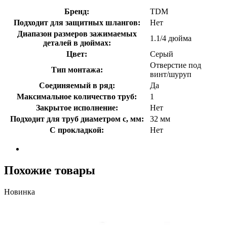
Бренд:
TDM
Подходит для защитных шлангов:
Нет
Диапазон размеров зажимаемых
1.1/4 дюйма
деталей в дюймах:
Цвет:
Серый
Отверстие под
Тип монтажа:
винт/шуруп
Соединяемый в ряд:
Да
Максимальное количество труб:
1
Закрытое исполнение:
Нет
Подходит для труб диаметром с, мм:
32 мм
С прокладкой:
Нет
Похожие товары
Новинка