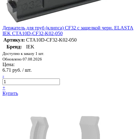
Держатель для труб (клипса) CF32 с защелкой черн. ELASTA
IEK CTA10D-CF32-K02-050
Артикул:
CTA10D-CF32-K02-050
Бренд:
IEK
Доступно к заказу 1 шт.
Обновлено 07.08.2026
Цена:
6.71 руб. / шт.
-
+
Купить