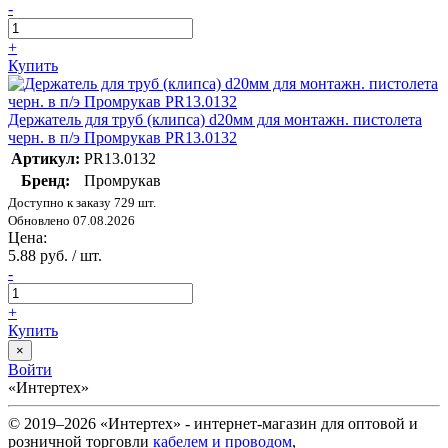
-
+
Купить
Держатель для труб (клипса) d20мм для монтажн. пистолета
черн. в п/э Промрукав PR13.0132
Артикул:
PR13.0132
Бренд:
Промрукав
Доступно к заказу 729 шт.
Обновлено 07.08.2026
Цена:
5.88 руб. / шт.
-
+
Купить
×
Войти
«Интертех»
© 2019–2026 «Интертех» - интернет-магазин для оптовой и
розничной торговли
кабелем и проводом
,