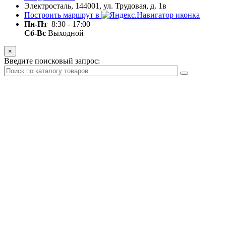
Электросталь, 144001, ул. Трудовая, д. 1в
Построить маршрут в
Пн-Пт
8:30 - 17:00
Сб-Вс
Выходной
×
Введите поисковый запрос: