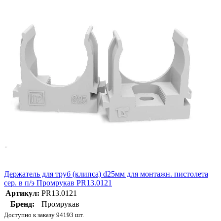
Держатель для труб (клипса) d25мм для монтажн. пистолета
сер. в п/э Промрукав PR13.0121
Артикул:
PR13.0121
Бренд:
Промрукав
Доступно к заказу 94193 шт.