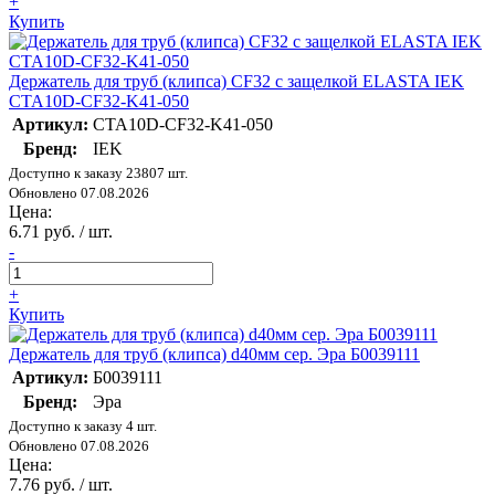
+
Купить
Держатель для труб (клипса) CF32 с защелкой ELASTA IEK
CTA10D-CF32-K41-050
Артикул:
CTA10D-CF32-K41-050
Бренд:
IEK
Доступно к заказу 23807 шт.
Обновлено 07.08.2026
Цена:
6.71 руб. / шт.
-
+
Купить
Держатель для труб (клипса) d40мм сер. Эра Б0039111
Артикул:
Б0039111
Бренд:
Эра
Доступно к заказу 4 шт.
Обновлено 07.08.2026
Цена:
7.76 руб. / шт.