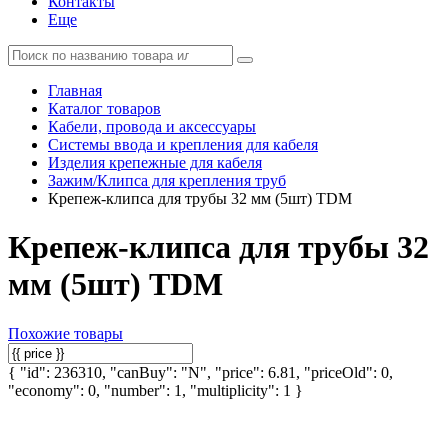
Контакты
Еще
Главная
Каталог товаров
Кабели, провода и аксессуары
Системы ввода и крепления для кабеля
Изделия крепежные для кабеля
Зажим/Клипса для крепления труб
Крепеж-клипса для трубы 32 мм (5шт) TDM
Крепеж-клипса для трубы 32
мм (5шт) TDM
Похожие товары
{ "id": 236310, "canBuy": "N", "price": 6.81, "priceOld": 0,
"economy": 0, "number": 1, "multiplicity": 1 }